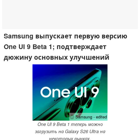
Samsung выпускает первую версию
One UI 9 Beta 1; подтверждает
дюжину основных улучшений
ⓘ Samsung - edited
One UI 9 Beta 1 теперь можно
загрузить на Galaxy S26 Ultra на
некоторых рынках.