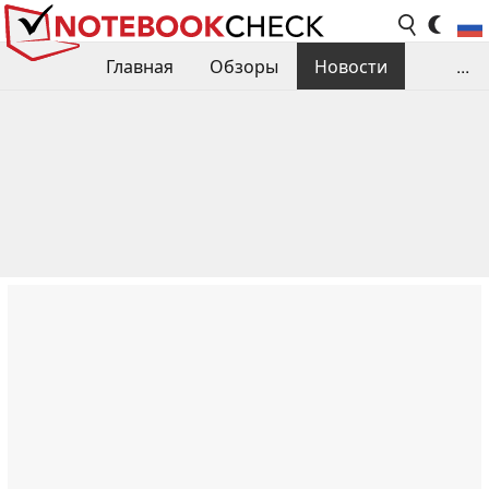
Главная
Обзоры
Новости
...
Сравнения производительности
Библиотека
Поиск обзора
Контакты