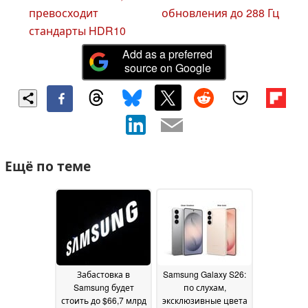
превосходит
обновления до 288 Гц
стандарты HDR10
Add as a preferred
source on Google
Ещё по теме
Забастовка в
Samsung Galaxy S26:
Samsung будет
по слухам,
стоить до $66,7 млрд
эксклюзивные цвета