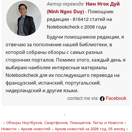
Автор перевода:
Нин Нгок Дуй
(Ninh Ngoc Duy)
- Помощник
редакции
- 816412 статей на
Notebookcheck
c 2008 года
Будучи помощником редакции, я
отвечаю за пополнение нашей Библиотеки, в
которой собраны обзоры с самых разных
сторонних порталов. Помимо этого, каждый день я
выбираю наиболее интересные материалы
Notebookcheck для их последующего перевода на
французский, испанский, португальский,
нидерландский и другие языки.
contact me via:
Facebook
'
>
Обзоры Ноутбуков, Смартфонов, Планшетов. Тесты и Новости
>
Новости
>
Архив новостей
>
Архив новостей за 2026 год, 05 месяц
>