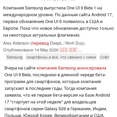
Компания Samsung выпустила One UI 9 Beta 1 на
международном уровне. По данным сайта Android 17,
первое обновление One UI 9 появилось в США и
Европе. Пока что новое обновление доступно только
на некоторых актуальных флагманах.
Alex Alderson (
перевод
DeepL / Ninh Duy),
Опубликовано
14 May 2026
🇺🇸
🇩🇪
...
Samsung
смартфоны и всё, что связано с ними
Софт
Вчера на сайте
компания Samsung анонсировала
One UI 9 Beta, последнюю в длинной череде бета-
программ для смартфонов, которые компания
запускает в последние годы. Тогда компания
заявила, что ее первая бета-версия на базе Android
17 "стартует на этой неделе" для владельцев
смартфонов серии Galaxy S26 в Германии, Индии,
Польше, Южной Корее, Великобритании и США.