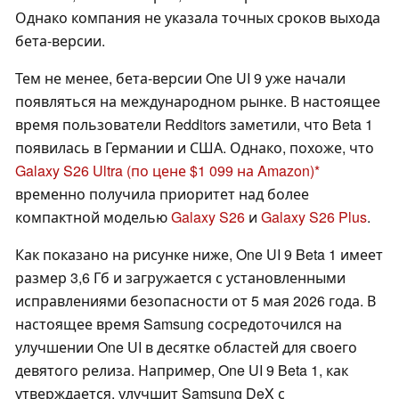
Однако компания не указала точных сроков выхода
бета-версии.
Тем не менее, бета-версии One UI 9 уже начали
появляться на международном рынке. В настоящее
время пользователи Redditors заметили, что Beta 1
появилась в Германии и США. Однако, похоже, что
Galaxy S26 Ultra
(по цене $1 099 на Amazon)
временно получила приоритет над более
компактной моделью
Galaxy S26
и
Galaxy S26 Plus
.
Как показано на рисунке ниже, One UI 9 Beta 1 имеет
размер 3,6 Гб и загружается с установленными
исправлениями безопасности от 5 мая 2026 года. В
настоящее время Samsung сосредоточился на
улучшении One UI в десятке областей для своего
девятого релиза. Например, One UI 9 Beta 1, как
утверждается, улучшит Samsung DeX с