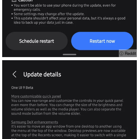
ⓘ Reddit