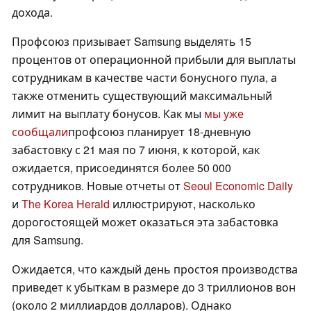
дохода.
Профсоюз призывает Samsung выделять 15
процентов от операционной прибыли для выплаты
сотрудникам в качестве части бонусного пула, а
также отменить существующий максимальный
лимит на выплату бонусов. Как мы
мы уже
сообщали
профсоюз планирует 18-дневную
забастовку с 21 мая по 7 июня, к которой, как
ожидается, присоединятся более 50 000
сотрудников. Новые отчеты от
Seoul Economic Daily
и
The Korea Herald
иллюстрируют, насколько
дорогостоящей может оказаться эта забастовка
для Samsung.
Ожидается, что каждый день простоя производства
приведет к убыткам в размере до 3 триллионов вон
(около 2 миллиардов долларов). Однако