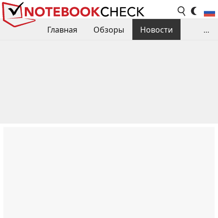
Главная
Обзоры
Новости
...
Сравнения производительности
Библиотека
Поиск обзора
Контакты