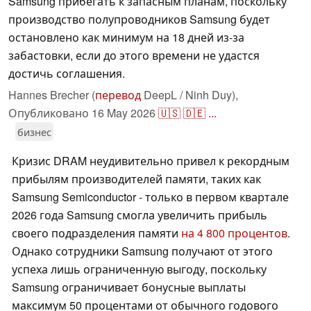
Samsung прибегать к запасным планам, поскольку
производство полупроводников Samsung будет
остановлено как минимум на 18 дней из-за
забастовки, если до этого времени не удастся
достичь соглашения.
Hannes Brecher (
перевод
DeepL / Ninh Duy),
Опубликовано
16 May 2026
🇺🇸
🇩🇪
...
бизнес
Кризис DRAM неудивительно привел к рекордным
прибылям производителей памяти, таких как
Samsung Semiconductor - только в первом квартале
2026 года Samsung смогла увеличить прибыль
своего подразделения памяти
на 4 800 процентов
.
Однако сотрудники Samsung получают от этого
успеха лишь ограниченную выгоду, поскольку
Samsung ограничивает бонусные выплаты
максимум 50 процентами от обычного годового