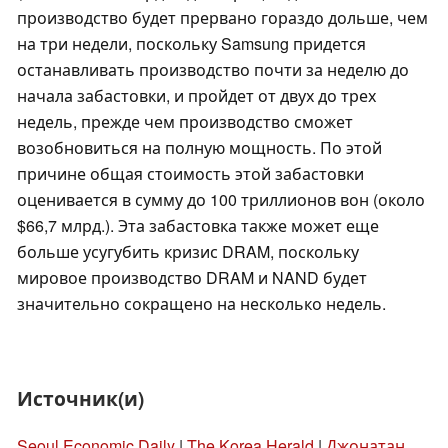
производство будет прервано гораздо дольше, чем
на три недели, поскольку Samsung придется
останавливать производство почти за неделю до
начала забастовки, и пройдет от двух до трех
недель, прежде чем производство сможет
возобновиться на полную мощность. По этой
причине общая стоимость этой забастовки
оценивается в сумму до 100 триллионов вон (около
$66,7 млрд.). Эта забастовка также может еще
больше усугубить кризис DRAM, поскольку
мировое производство DRAM и NAND будет
значительно сокращено на несколько недель.
Источник(и)
Seoul Economic Daily
|
The Korea Herald
|
Джонатан