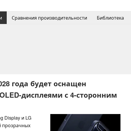
и
Сравнения производительности
Библиотека
2028 года будет оснащен
OLED-дисплеями с 4-сторонним
 Display и LG
й прозрачных