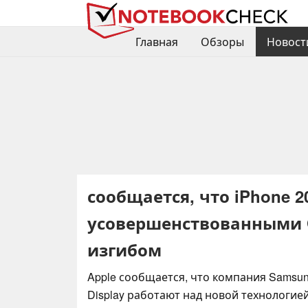
Главная
Обзоры
Новост
сообщается, что iPhone 
усовершенствованными 
изгибом
Apple сообщается, что компания Samsung
Display работают над новой технологие