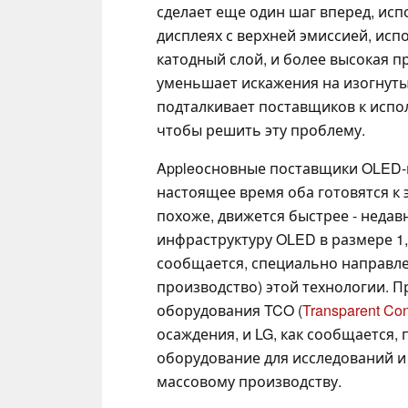
сделает еще один шаг вперед, исп
дисплеях с верхней эмиссией, исп
катодный слой, и более высокая 
уменьшает искажения на изогнутых
подталкивает поставщиков к испол
чтобы решить эту проблему.
Appleосновные поставщики OLED-
настоящее время оба готовятся к 
похоже, движется быстрее - неда
инфраструктуру OLED в размере 1,1
сообщается, специально направле
производство) этой технологии. 
оборудования TCO (
Transparent Con
осаждения, и LG, как сообщается,
оборудование для исследований и
массовому производству.