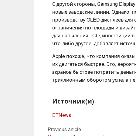
С другой стороны, Samsung Display
новые заводские линии. Однако, 
производству OLED-дисплеев для 
ограничения по площади и дизайн
для напыления TCO, инвестиции в
что-либо другое, добавляет источн
Apple похоже, что компания оказы
их двигаться быстрее. Это, вероя
экранов быстрее потратить деньги
триллионным оборотом успела пере
Источник(и)
ETNews
Previous article