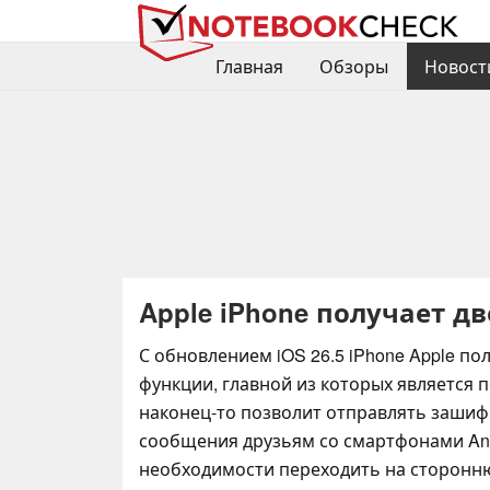
Главная
Обзоры
Новост
Apple iPhone получает дв
С обновлением iOS 26.5 iPhone Apple по
функции, главной из которых является 
наконец-то позволит отправлять заши
сообщения друзьям со смартфонами And
необходимости переходить на сторонн