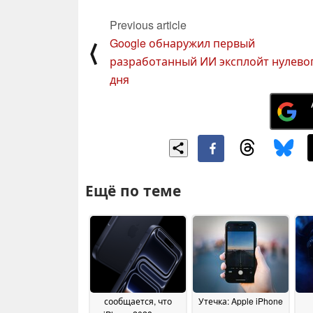
Previous article
Google обнаружил первый
⟨
разработанный ИИ эксплойт нулево
дня
Ещё по теме
сообщается, что
Утечка: Apple iPhone