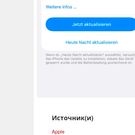
Источник(и)
Apple