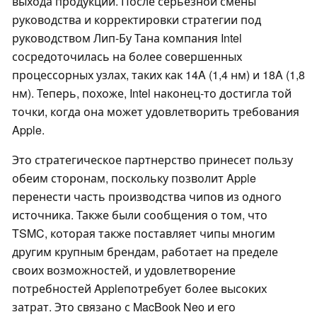
выхода продукции. После серьезной смены
руководства и корректировки стратегии под
руководством Лип-Бу Тана компания Intel
сосредоточилась на более совершенных
процессорных узлах, таких как 14A (1,4 нм) и 18A (1,8
нм). Теперь, похоже, Intel наконец-то достигла той
точки, когда она может удовлетворить требования
Apple.
Это стратегическое партнерство принесет пользу
обеим сторонам, поскольку позволит Apple
перенести часть производства чипов из одного
источника. Также были сообщения о том, что
TSMC, которая также поставляет чипы многим
другим крупным брендам, работает на пределе
своих возможностей, и удовлетворение
потребностей Appleпотребует более высоких
затрат. Это связано с MacBook Neo и его