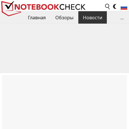
Главная
Обзоры
Новости
...
Сравнения производительности
Библиотека
Поиск обзора
Контакты