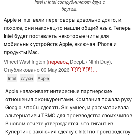
Intel и Intel сотрудничают друг с
другом.
Apple и Intel вели переговоры довольно долго, и,
похоже, они наконец-то нашли общий язык. Теперь
Intel будет поставлять некоторые чипы для
мобильных устройств Apple, включая iPhone и
продукты Mac.
Vineet Washington (
перевод
DeepL / Ninh Duy),
Опубликовано
09 May 2026
🇺🇸
🇩🇪
...
Intel
слухи
Apple
Apple налаживает интересные партнерские
отношения с конкурентами. Компания пожала руку
Google, чтобы сделать Siri умнее, и рассматривала
альтернативы TSMC для производства своих чипов.
В новом отчете утверждается, что гигант из
Купертино заключил сделку с Intel по производству