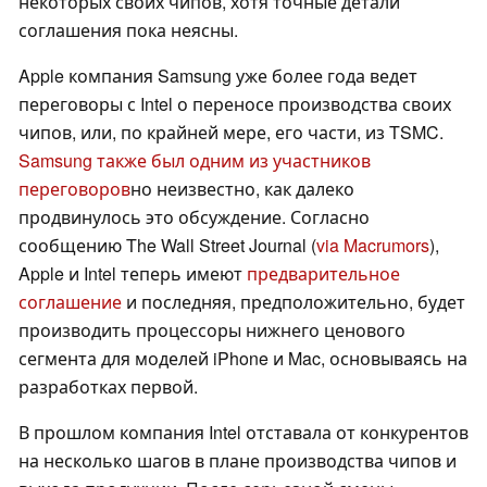
некоторых своих чипов, хотя точные детали
соглашения пока неясны.
Apple компания Samsung уже более года ведет
переговоры с Intel о переносе производства своих
чипов, или, по крайней мере, его части, из TSMC.
Samsung также был одним из участников
переговоров
но неизвестно, как далеко
продвинулось это обсуждение. Согласно
сообщению The Wall Street Journal (
via Macrumors
),
Apple и Intel теперь имеют
предварительное
соглашение
и последняя, предположительно, будет
производить процессоры нижнего ценового
сегмента для моделей iPhone и Mac, основываясь на
разработках первой.
В прошлом компания Intel отставала от конкурентов
на несколько шагов в плане производства чипов и