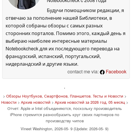
Notebookcheck
c 2008 года
Будучи помощником редакции, я
отвечаю за пополнение нашей Библиотеки, в
которой собраны обзоры с самых разных
сторонних порталов. Помимо этого, каждый день я
выбираю наиболее интересные материалы
Notebookcheck для их последующего перевода на
французский, испанский, португальский,
нидерландский и другие языки.
contact me via:
Facebook
'
>
Обзоры Ноутбуков, Смартфонов, Планшетов. Тесты и Новости
>
Новости
>
Архив новостей
>
Архив новостей за 2026 год, 05 месяц
>
Отчет: Apple и Intel объединяются, поскольку производитель
iPhone стремится разнообразить круг своих партнеров по
производству чипов
Vineet Washington, 2026-05- 9 (Update: 2026-05- 9)