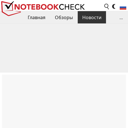
Главная
Обзоры
Новости
...
Сравнения производительности
Библиотека
Поиск обзора
Контакты