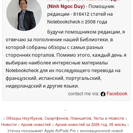
(Ninh Ngoc Duy)
- Помощник
редакции
- 816412 статей на
Notebookcheck
c 2008 года
Будучи помощником редакции, я
отвечаю за пополнение нашей Библиотеки, в
которой собраны обзоры с самых разных
сторонних порталов. Помимо этого, каждый день я
выбираю наиболее интересные материалы
Notebookcheck для их последующего перевода на
французский, испанский, португальский,
нидерландский и другие языки.
contact me via:
Facebook
'
>
Обзоры Ноутбуков, Смартфонов, Планшетов. Тесты и Новости
>
Новости
>
Архив новостей
>
Архив новостей за 2026 год, 05 месяц
>
Утечка показывает Apple AirPods Pro с инновационной новой