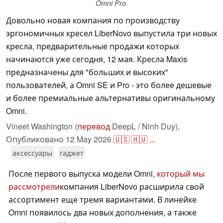
Omni Pro.
Довольно новая компания по производству
эргономичных кресел LiberNovo выпустила три новых
кресла, предварительные продажи которых
начинаются уже сегодня, 12 мая. Кресла Maxis
предназначены для "больших и высоких"
пользователей, а Omni SE и Pro - это более дешевые
и более премиальные альтернативы оригинальному
Omni.
Vineet Washington (
перевод
DeepL / Ninh Duy),
Опубликовано
12 May 2026
🇺🇸
🇭🇺
...
аксессуары
гаджет
После первого выпуска модели Omni,
который мы
рассмотрели
компания LiberNovo расширила свой
ассортимент еще тремя вариантами. В линейке
Omni появилось два новых дополнения, а также