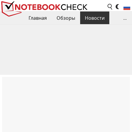
Главная
Обзоры
Новости
...
Сравнения производительности
Библиотека
Поиск обзора
Контакты