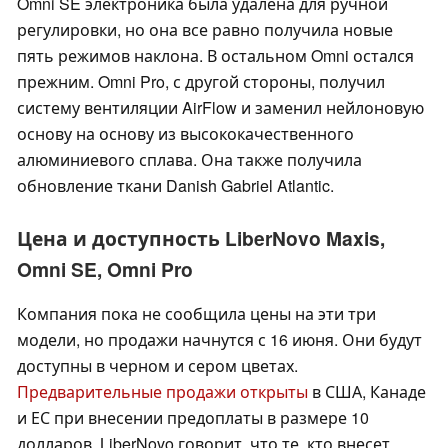
Omni SE электроника была удалена для ручной
регулировки, но она все равно получила новые
пять режимов наклона. В остальном Omni остался
прежним. Omni Pro, с другой стороны, получил
систему вентиляции AirFlow и заменил нейлоновую
основу на основу из высококачественного
алюминиевого сплава. Она также получила
обновление ткани Danish Gabriel Atlantic.
Цена и доступность LiberNovo Maxis,
Omni SE, Omni Pro
Компания пока не сообщила цены на эти три
модели, но продажи начнутся с 16 июня. Они будут
доступны в черном и сером цветах.
Предварительные продажи открыты
в США, Канаде
и ЕС при внесении предоплаты в размере 10
долларов. LiberNovo говорит, что те, кто внесет