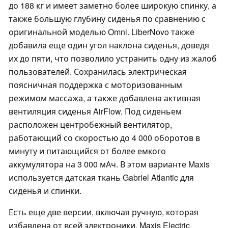
до 188 кг и имеет заметно более широкую спинку, а
также большую глубину сиденья по сравнению с
оригинальной моделью Omni. LiberNovo также
добавила еще один угол наклона сиденья, доведя
их до пяти, что позволило устранить одну из жалоб
пользователей. Сохранилась электрическая
поясничная поддержка с моторизованным
режимом массажа, а также добавлена активная
вентиляция сиденья AirFlow. Под сиденьем
расположен центробежный вентилятор,
работающий со скоростью до 4 000 оборотов в
минуту и питающийся от более емкого
аккумулятора на 3 000 мАч. В этом варианте Maxis
используется датская ткань Gabriel Atlantic для
сиденья и спинки.
Есть еще две версии, включая ручную, которая
избавлена от всей электроники. Maxis Electric