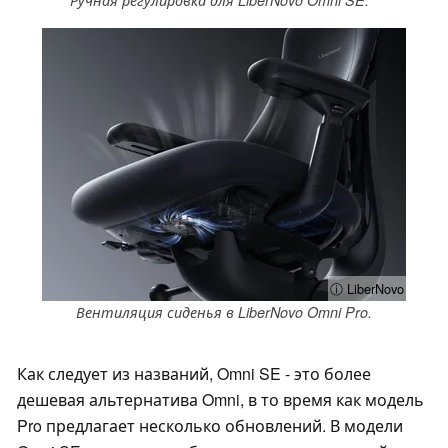
ⓘ LiberNovo
Вентиляция сиденья в LiberNovo Omni Pro.
Как следует из названий, Omni SE - это более
дешевая альтернатива Omni, в то время как модель
Pro предлагает несколько обновлений. В модели