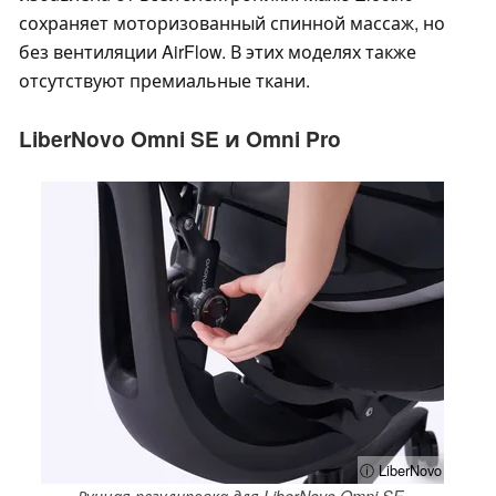
сохраняет моторизованный спинной массаж, но
без вентиляции AirFlow. В этих моделях также
отсутствуют премиальные ткани.
LiberNovo Omni SE и Omni Pro
ⓘ LiberNovo
Ручная регулировка для LiberNovo Omni SE.