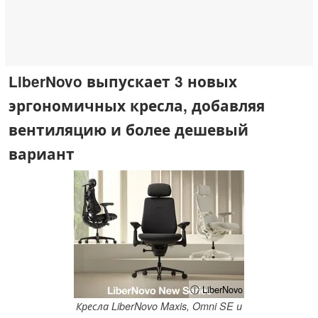
LiberNovo выпускает 3 новых
эргономичных кресла, добавляя
вентиляцию и более дешевый
вариант
ⓘ LiberNovo
Кресла LiberNovo Maxis, Omni SE и