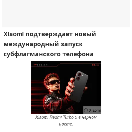
Xiaomi подтверждает новый
международный запуск
субфлагманского телефона
ⓘ Xiaomi
Xiaomi Redmi Turbo 5 в черном
цвете.