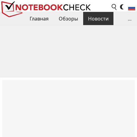
Главная
Обзоры
Новости
...
Сравнения производительности
Библиотека
Поиск обзора
Контакты