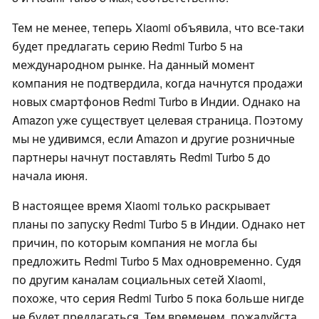
Тем не менее, теперь Xiaomi объявила, что все-таки
будет предлагать серию Redmi Turbo 5 на
международном рынке. На данный момент
компания не подтвердила, когда начнутся продажи
новых смартфонов Redmi Turbo в Индии. Однако на
Amazon уже существует целевая страница. Поэтому
мы не удивимся, если Amazon и другие розничные
партнеры начнут поставлять Redmi Turbo 5 до
начала июня.
В настоящее время Xiaomi только раскрывает
планы по запуску Redmi Turbo 5 в Индии. Однако нет
причин, по которым компания не могла бы
предложить Redmi Turbo 5 Max одновременно. Судя
по другим каналам социальных сетей Xiaomi,
похоже, что серия Redmi Turbo 5 пока больше нигде
не будет предлагаться. Тем временем, пожалуйста,