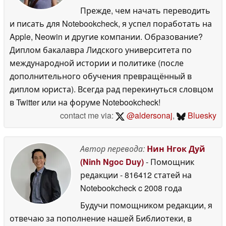
Прежде, чем начать переводить
и писать для Notebookcheck, я успел поработать на
Apple, Neowin и другие компании. Образование?
Диплом бакалавра Лидского университета по
международной истории и политике (после
дополнительного обучения превращённый в
диплом юриста). Всегда рад перекинуться словцом
в Twitter или на форуме Notebookcheck!
contact me via:
@aldersonaj
,
Bluesky
Автор перевода:
Нин Нгок Дуй
(Ninh Ngoc Duy)
- Помощник
редакции
- 816412 статей на
Notebookcheck
c 2008 года
Будучи помощником редакции, я
отвечаю за пополнение нашей Библиотеки, в