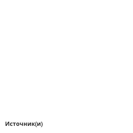
Источник(и)