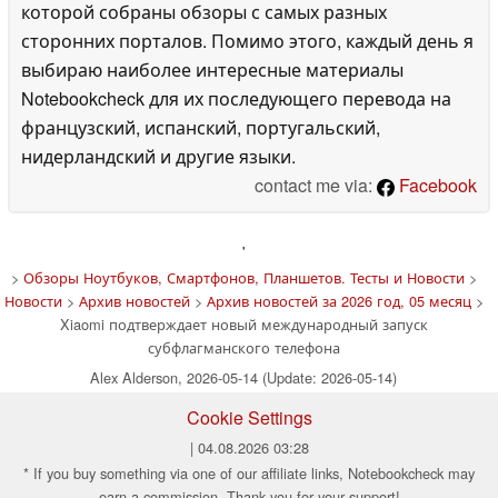
которой собраны обзоры с самых разных
сторонних порталов. Помимо этого, каждый день я
выбираю наиболее интересные материалы
Notebookcheck для их последующего перевода на
французский, испанский, португальский,
нидерландский и другие языки.
contact me via:
Facebook
'
>
Обзоры Ноутбуков, Смартфонов, Планшетов. Тесты и Новости
>
Новости
>
Архив новостей
>
Архив новостей за 2026 год, 05 месяц
>
Xiaomi подтверждает новый международный запуск
субфлагманского телефона
Alex Alderson, 2026-05-14 (Update: 2026-05-14)
Cookie Settings
| 04.08.2026 03:28
* If you buy something via one of our affiliate links, Notebookcheck may
earn a commission. Thank you for your support!