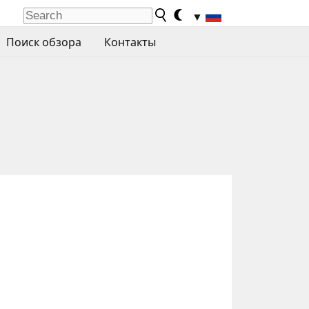
▼
Поиск обзора
Контакты