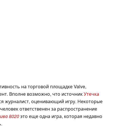
тивность на торговой площадке Valve,
ент. Вполне возможно, что источник
Утечка
ся журналист, оценивающий игру. Некоторые
 человек ответственен за распространение
ива 8020
это еще одна игра, которая недавно
.