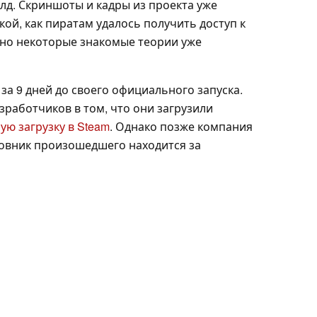
лд. Скриншоты и кадры из проекта уже
кой, как пиратам удалось получить доступ к
 но некоторые знакомые теории уже
за 9 дней до своего официального запуска.
работчиков в том, что они загрузили
ю загрузку в Steam
. Однако позже компания
новник произошедшего находится за