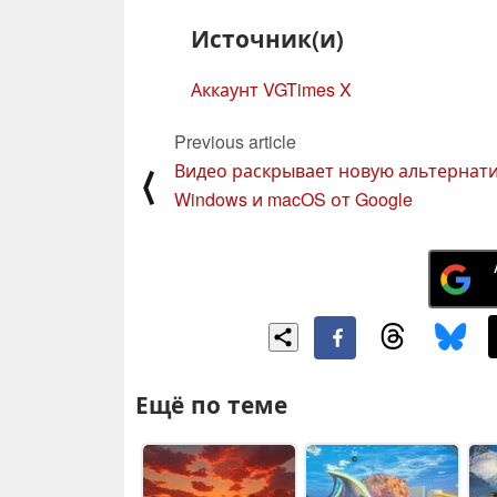
Источник(и)
Аккаунт VGTimes X
Previous article
Видео раскрывает новую альтернат
⟨
Windows и macOS от Google
Ещё по теме