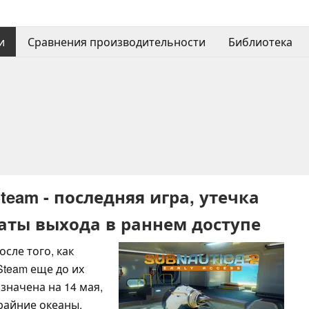
и
Сравнения производительности
Библиотека
Steam - последняя игра, утечка
аты выхода в раннем доступе
сле того, как
Steam еще до их
азначена на 14 мая,
райние океаны.