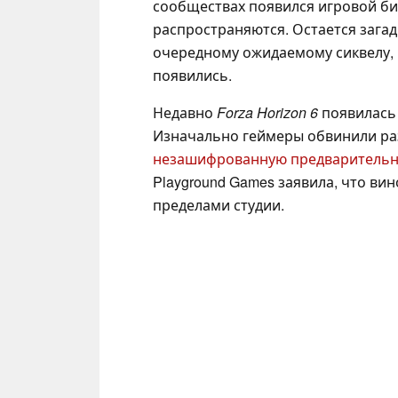
сообществах появился игровой би
распространяются. Остается загад
очередному ожидаемому сиквелу,
появились.
Недавно
Forza Horizon 6
появилась 
Изначально геймеры обвинили раз
незашифрованную предварительну
Playground Games заявила, что ви
пределами студии.