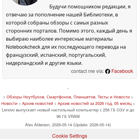
Будучи помощником редакции, я
отвечаю за пополнение нашей Библиотеки, в
которой собраны обзоры с самых разных
сторонних порталов. Помимо этого, каждый день я
выбираю наиболее интересные материалы
Notebookcheck для их последующего перевода на
французский, испанский, португальский,
нидерландский и другие языки.
contact me via:
Facebook
'
>
Обзоры Ноутбуков, Смартфонов, Планшетов. Тесты и Новости
>
Новости
>
Архив новостей
>
Архив новостей за 2026 год, 05 месяц
>
Lenovo выпускает новый настольный компьютер с 256 ГБ ОЗУ и до
96 ГБ VRAM
Alex Alderson, 2026-05-14 (Update: 2026-05-14)
Cookie Settings