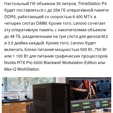
Настольный ПК объемом 30 литров, ThinkStation P4
будет поставляться с до 256 Гб оперативной памяти
DDR5, работающей со скоростью 6 400 МТ/с в
четырех слотах DIMM. Кроме того, Lenovo сочетает
эту оперативную память с накопителями объемом
до 48 ТБ, разделенными на три слота для дисков M.2
и 3,5 дюйма каждый. Кроме того, Lenovo будет
включать блоки питания мощностью 500 Вт, 750 Вт
или 1 100 Вт для питания графических процессоров
Nvidia RTX Pro 6000 Blackwell Workstation Edition или
Max-Q WorkStation.