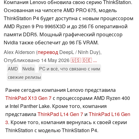
Компания Lenovo обновила свою серию ThinkStation.
Основанная на чипсете AMD PRO 675, модель
ThinkStation P4 будет доступна с новым процессором
AMD Ryzen 9 Pro 9965X3D и до 256 Гб оперативной
памяти DDR5. Мощный графический процессор
Nvidia также обеспечит до 96 ГБ VRAM.
Alex Alderson (
перевод
DeepL / Ninh Duy),
Опубликовано
14 May 2026
🇺🇸
🇩🇪
...
AMD
Nvidia
PC и всё, что связано с ним
свежие релизы
Ранее сегодня компания Lenovo представила
ThinkPad X13 Gen 7
с процессорами AMD Ryzen 400
и Intel Panther Lake. Кроме того, компания
представила
ThinkPad L14 Gen 7
и
ThinkPad L16 Gen
3
. Кроме того, компания вернулась к своей серии
ThinkStation с моделью ThinkStation P4.