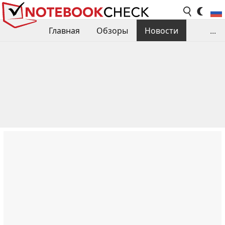
Главная
Обзоры
Новости
...
Сравнения производительности
Библиотека
Поиск обзора
Контакты