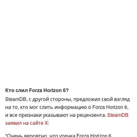
Кто слил Forza Horizon 6?
SteamDB, с другой стороны, предложил свой взгляд
на то, кто мог слить информацию о Forza Horizon 6,
и все признаки указывают на рецензента.
SteamDB
заявил на сайте X:
"Очень вероятно, что утечка Forza Horizon 6