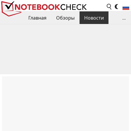
Главная
Обзоры
Новости
...
Сравнения производительности
Библиотека
Поиск обзора
Контакты