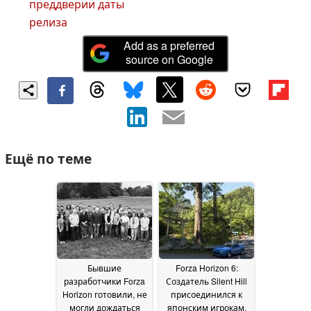
преддверии даты
релиза
Add as a preferred
source on Google
Ещё по теме
Бывшие
Forza Horizon 6:
разработчики Forza
Создатель Silent Hill
Horizon готовили, не
присоединился к
могли дождаться
японским игрокам,