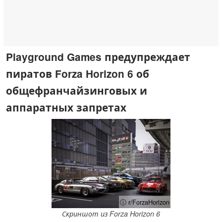
Playground Games предупреждает
пиратов Forza Horizon 6 об
общефранчайзинговых и
аппаратных запретах
ⓘ r/ForzaHorizon
Скриншот из Forza Horizon 6