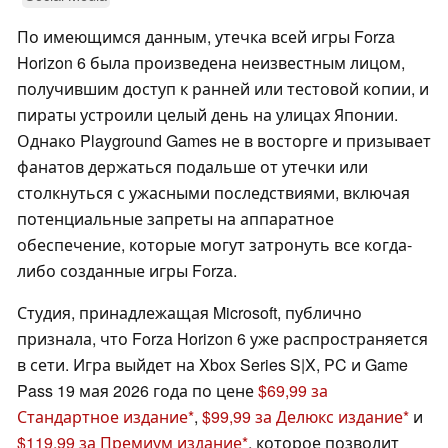
По имеющимся данным, утечка всей игры Forza
Horizon 6 была произведена неизвестным лицом,
получившим доступ к ранней или тестовой копии, и
пираты устроили целый день на улицах Японии.
Однако Playground Games не в восторге и призывает
фанатов держаться подальше от утечки или
столкнуться с ужасными последствиями, включая
потенциальные запреты на аппаратное
обеспечение, которые могут затронуть все когда-
либо созданные игры Forza.
Студия, принадлежащая Microsoft, публично
признала, что Forza Horizon 6 уже распространяется
в сети. Игра выйдет на Xbox Series S|X, PC и Game
Pass 19 мая 2026 года по цене
$69,99 за
Стандартное издание
,
$99,99 за Делюкс издание
и
$119,99 за Премиум издание
, которое позволит