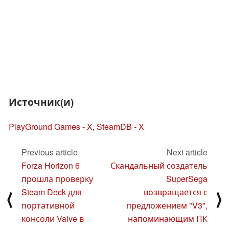
Источник(и)
PlayGround Games - X
,
SteamDB - X
Previous article
Next article
Forza Horizon 6
Скандальный создатель
прошла проверку
SuperSega
Steam Deck для
возвращается с
⟨
⟩
портативной
предложением "V3",
консоли Valve в
напоминающим ПК