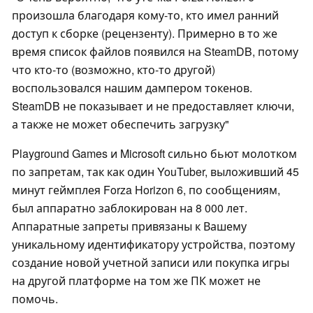
произошла благодаря кому-то, кто имел ранний
доступ к сборке (рецензенту). Примерно в то же
время список файлов появился на SteamDB, потому
что кто-то (возможно, кто-то другой)
воспользовался нашим дампером токенов.
SteamDB не показывает и не предоставляет ключи,
а также не может обеспечить загрузку"
Playground Games и Microsoft сильно бьют молотком
по запретам, так как один YouTuber, выложивший 45
минут геймплея Forza Horizon 6, по сообщениям,
был аппаратно заблокирован на 8 000 лет.
Аппаратные запреты привязаны к Вашему
уникальному идентификатору устройства, поэтому
создание новой учетной записи или покупка игры
на другой платформе на том же ПК может не
помочь.