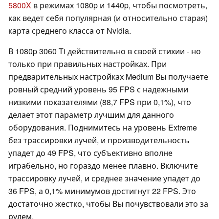
5800X
в режимах 1080p и 1440p, чтобы посмотреть,
как ведет себя популярная (и относительно старая)
карта среднего класса от Nvidia.
В 1080p 3060 Ti действительно в своей стихии - но
только при правильных настройках. При
предварительных настройках Medium Вы получаете
ровный средний уровень 95 FPS с надежными
низкими показателями (88,7 FPS при 0,1%), что
делает этот параметр лучшим для данного
оборудования. Поднимитесь на уровень Extreme
без трассировки лучей, и производительность
упадет до 49 FPS, что субъективно вполне
играбельно, но гораздо менее плавно. Включите
трассировку лучей, и среднее значение упадет до
36 FPS, а 0,1% минимумов достигнут 22 FPS. Это
достаточно жестко, чтобы Вы почувствовали это за
рулем.