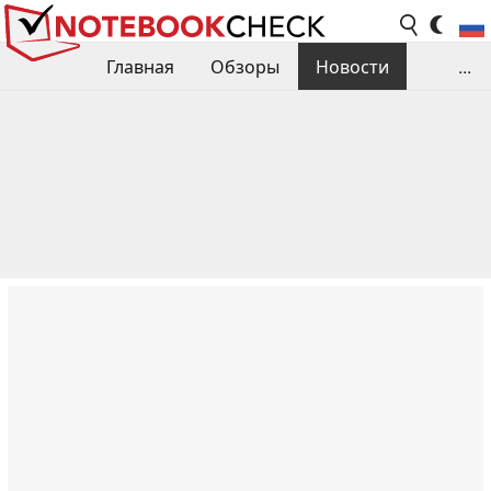
Главная
Обзоры
Новости
...
Сравнения производительности
Библиотека
Поиск обзора
Контакты