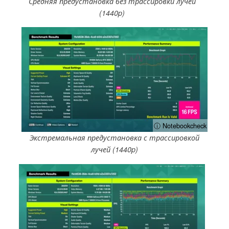
Средняя предустановка без трассировки лучей
(1440p)
ⓘ Notebookcheck
Экстремальная предустановка с трассировкой
лучей (1440p)