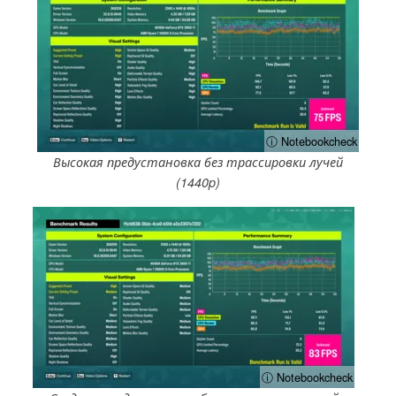
ⓘ Notebookcheck
Высокая предустановка без трассировки лучей
(1440p)
ⓘ Notebookcheck