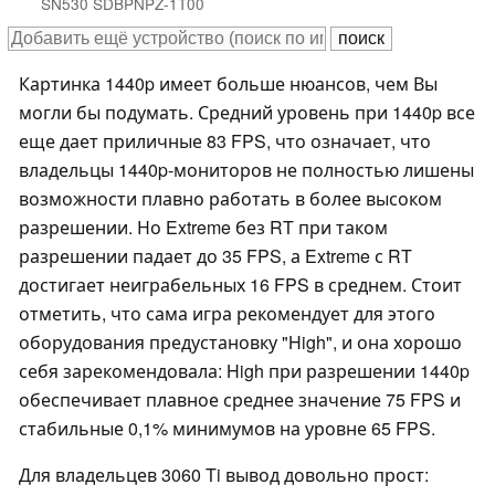
SN530 SDBPNPZ-1T00
Картинка 1440p имеет больше нюансов, чем Вы
могли бы подумать. Средний уровень при 1440p все
еще дает приличные 83 FPS, что означает, что
владельцы 1440p-мониторов не полностью лишены
возможности плавно работать в более высоком
разрешении. Но Extreme без RT при таком
разрешении падает до 35 FPS, а Extreme с RT
достигает неиграбельных 16 FPS в среднем. Стоит
отметить, что сама игра рекомендует для этого
оборудования предустановку "High", и она хорошо
себя зарекомендовала: High при разрешении 1440p
обеспечивает плавное среднее значение 75 FPS и
стабильные 0,1% минимумов на уровне 65 FPS.
Для владельцев 3060 Ti вывод довольно прост: