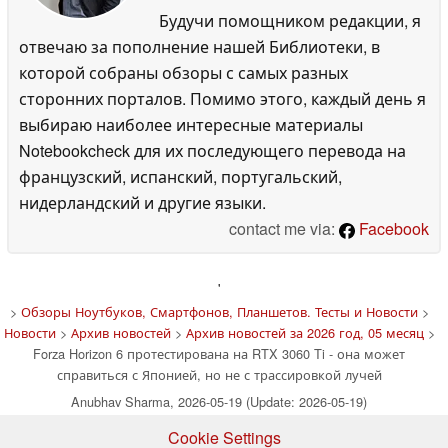
Будучи помощником редакции, я
отвечаю за пополнение нашей Библиотеки, в
которой собраны обзоры с самых разных
сторонних порталов. Помимо этого, каждый день я
выбираю наиболее интересные материалы
Notebookcheck для их последующего перевода на
французский, испанский, португальский,
нидерландский и другие языки.
contact me via:
Facebook
'
>
Обзоры Ноутбуков, Смартфонов, Планшетов. Тесты и Новости
>
Новости
>
Архив новостей
>
Архив новостей за 2026 год, 05 месяц
>
Forza Horizon 6 протестирована на RTX 3060 Ti - она может
справиться с Японией, но не с трассировкой лучей
Anubhav Sharma, 2026-05-19 (Update: 2026-05-19)
Cookie Settings