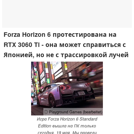
Forza Horizon 6 протестирована на
RTX 3060 Ti - она может справиться с
Японией, но не с трассировкой лучей
ⓘ Playground Games (bearbeitet)
Игра Forza Horizon 6 Standard
Edition вышла на ПК только
сегодня, 19 мая. Мы провели