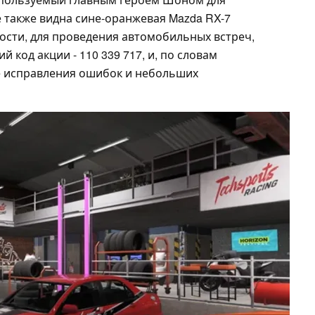
е также видна сине-оранжевая Mazda RX-7
ности, для проведения автомобильных встреч,
й код акции - 110 339 717, и, по словам
ле исправления ошибок и небольших