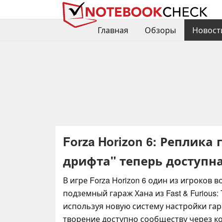
Главная
Обзоры
Новост
Forza Horizon 6: Реплика
дрифта" теперь доступ
В игре Forza Horizon 6 один из игроков 
подземный гараж Хана из Fast & Furious: T
используя новую систему настройки гар
творение доступно сообществу через ко