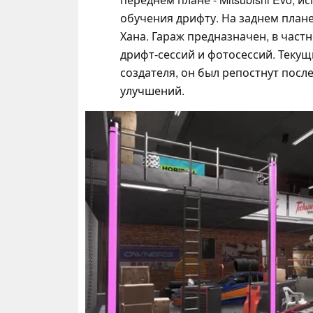
обучения дрифту. На заднем план
Хана. Гараж предназначен, в част
дрифт-сессий и фотосессий. Текущи
создателя, он был репостнут пос
улучшений.