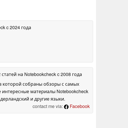
eck
c 2024 года
2 статей на Notebookcheck
c 2008 года
в которой собраны обзоры с самых
е интересные материалы Notebookcheck
дерландский и другие языки.
contact me via:
Facebook