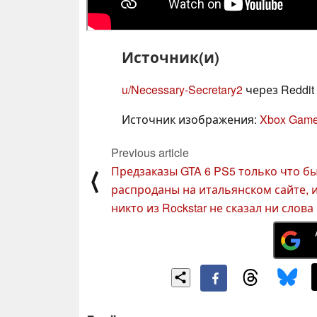
Источник(и)
u/Necessary-Secretary2
через Reddit
Источник изображения:
Xbox Game
Previous article
Предзаказы GTA 6 PS5 только что б
⟨
распроданы на итальянском сайте, 
никто из Rockstar не сказал ни слова