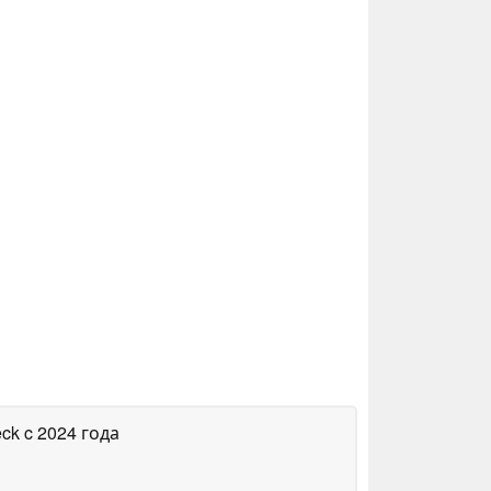
eck
c 2024 года