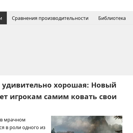
и
Сравнения производительности
Библиотека
о удивительно хорошая: Новый
ет игрокам самим ковать свои
т в мрачном
я в роли одного из