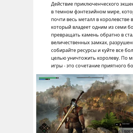
Действие приключенческого экшен
в темном фэнтезийном мире, кото
почти весь металл в королевстве в
который владеет одним из семи б
превращать камень обратно в стал
величественных замках, разрушен
собирайте ресурсы и куйте все бо
целью уничтожить королеву. По 
игры - это сочетание приятного б
ⓘ 505 