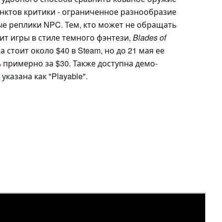
пунктов критики - ограниченное разнообразие
е реплики NPC. Тем, кто может не обращать
ит игры в стиле темного фэнтези,
Blades of
 стоит около $40 в Steam, но до 21 мая ее
%
примерно за $30. Также доступна демо-
казана как "Playable".