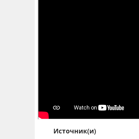
Источник(и)