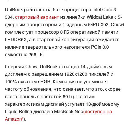
UniBook работает на базе процессора Intel Core 3
304,
стартовый вариант
из линейки Wildcat Lake с 5-
ядерным процессором и 1-ядерным iGPU Xe3. Chuwi
комплектует процессор 8 ГБ оперативной памяти
LPDDR5X, а в стартовой конфигурации ожидается
наличие твердотельного накопителя PCIe 3.0
емкостью 256 ГБ.
Спереди Chuwi UniBook оснащен 14-дюймовым
дисплеем с разрешением 1920x1200 пикселей и
100% охватом sRGB. Компания не упоминает
частоту обновления, что означает, что это, скорее
всего, панель с частотой 60 Гц. По этим
характеристикам дисплей уступает 13-дюймовому
Liquid Retina дисплею MacBook Neo
(доступен на
Amazon
).