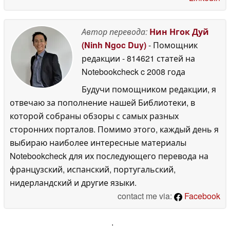
Автор перевода:
Нин Нгок Дуй
(Ninh Ngoc Duy)
- Помощник
редакции
- 814621 статей на
Notebookcheck
c 2008 года
Будучи помощником редакции, я
отвечаю за пополнение нашей Библиотеки, в
которой собраны обзоры с самых разных
сторонних порталов. Помимо этого, каждый день я
выбираю наиболее интересные материалы
Notebookcheck для их последующего перевода на
французский, испанский, португальский,
нидерландский и другие языки.
contact me via:
Facebook
'