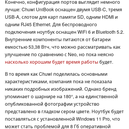
Конечно, конфигурация портов выглядит немного
лучше: Chuwi UniBook оснащен двумя USB-C, тремя
USB-A, слотом для карт памяти SD, одним HDMI и
одним RJ45 Ethernet. Для беспроводного
подключения ноутбук оснащен WiFi 6 и Bluetooth 5.2.
Внутренние компоненты питаются от батареи
емкостью 53,38 Втч, что можно рассматривать как
улучшение по сравнению с Neo, но пока неясно
насколько хорошим будет время работы
будет.
В то время как Chuwi поделилась основными
характеристиками, компания пока не показала
никаких подробных изображений. Однако бренд
упоминает о шарнире на 180°, а на единственной
опубликованной фотографии устройство
представлено в гладком сером цвете. Ноутбук будет
поставляться с установленной Windows 11 Pro, что
может стать проблемой для 8 Гб оперативной