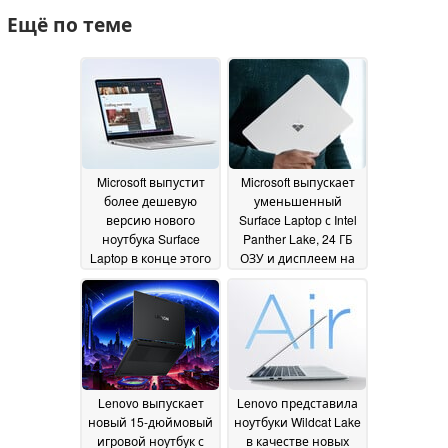
Ещё по теме
Microsoft выпустит
Microsoft выпускает
более дешевую
уменьшенный
версию нового
Surface Laptop с Intel
ноутбука Surface
Panther Lake, 24 ГБ
Laptop в конце этого
ОЗУ и дисплеем на
года
25% ярче
20 May 2026
20 May 2026
Lenovo выпускает
Lenovo представила
новый 15-дюймовый
ноутбуки Wildcat Lake
игровой ноутбук с
в качестве новых