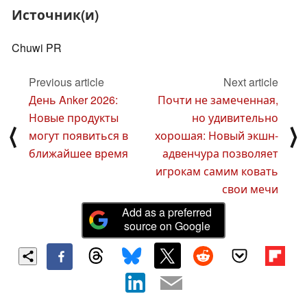
Источник(и)
Chuwi PR
Previous article
Next article
День Anker 2026:
Почти не замеченная,
Новые продукты
но удивительно
⟨
⟩
могут появиться в
хорошая: Новый экшн-
ближайшее время
адвенчура позволяет
игрокам самим ковать
свои мечи
Add as a preferred
source on Google