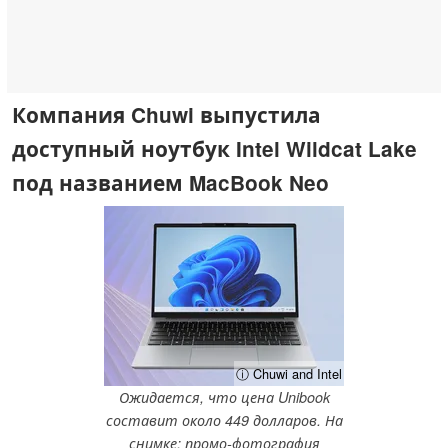
Компания Chuwi выпустила
доступный ноутбук Intel Wildcat Lake
под названием MacBook Neo
ⓘ Chuwi and Intel
Ожидается, что цена Unibook
составит около 449 долларов. На
снимке: промо-фотография