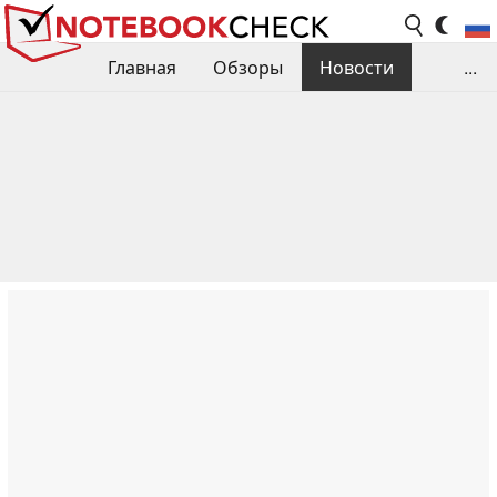
Главная
Обзоры
Новости
...
Сравнения производительности
Библиотека
Поиск обзора
Контакты