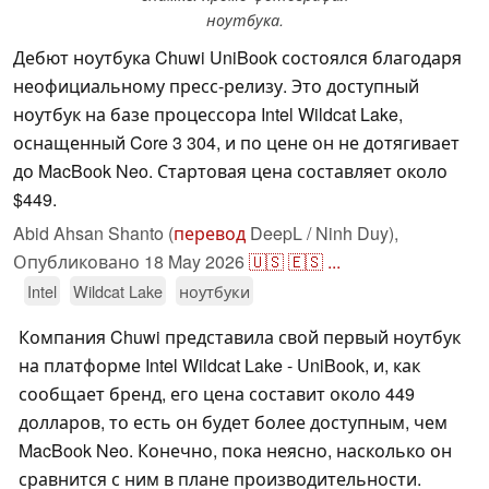
ноутбука.
Дебют ноутбука Chuwi UniBook состоялся благодаря
неофициальному пресс-релизу. Это доступный
ноутбук на базе процессора Intel Wildcat Lake,
оснащенный Core 3 304, и по цене он не дотягивает
до MacBook Neo. Стартовая цена составляет около
$449.
Abid Ahsan Shanto (
перевод
DeepL / Ninh Duy),
Опубликовано
18 May 2026
🇺🇸
🇪🇸
...
Intel
Wildcat Lake
ноутбуки
Компания Chuwi представила свой первый ноутбук
на платформе Intel Wildcat Lake - UniBook, и, как
сообщает бренд, его цена составит около 449
долларов, то есть он будет более доступным, чем
MacBook Neo. Конечно, пока неясно, насколько он
сравнится с ним в плане производительности.