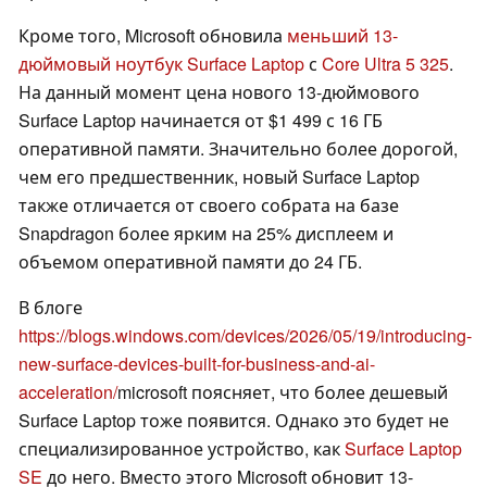
Кроме того, Microsoft обновила
меньший 13-
дюймовый ноутбук Surface Laptop
с
Core Ultra 5 325
.
На данный момент цена нового 13-дюймового
Surface Laptop начинается от $1 499 с 16 ГБ
оперативной памяти. Значительно более дорогой,
чем его предшественник, новый Surface Laptop
также отличается от своего собрата на базе
Snapdragon более ярким на 25% дисплеем и
объемом оперативной памяти до 24 ГБ.
В блоге
https://blogs.windows.com/devices/2026/05/19/introducing-
new-surface-devices-built-for-business-and-ai-
acceleration/
microsoft поясняет, что более дешевый
Surface Laptop тоже появится. Однако это будет не
специализированное устройство, как
Surface Laptop
SE
до него. Вместо этого Microsoft обновит 13-