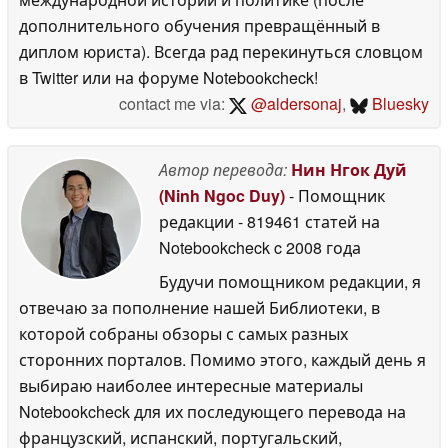
дополнительного обучения превращённый в
диплом юриста). Всегда рад перекинуться словцом
в Twitter или на форуме Notebookcheck!
contact me via:
@aldersonaj
,
Bluesky
Автор перевода:
Нин Нгок Дуй
(Ninh Ngoc Duy)
- Помощник
редакции
- 819461 статей на
Notebookcheck
c 2008 года
Будучи помощником редакции, я
отвечаю за пополнение нашей Библиотеки, в
которой собраны обзоры с самых разных
сторонних порталов. Помимо этого, каждый день я
выбираю наиболее интересные материалы
Notebookcheck для их последующего перевода на
французский, испанский, португальский,