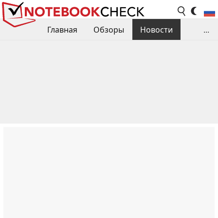
Главная
Обзоры
Новости
...
Сравнения производительности
Библиотека
Поиск обзора
Контакты