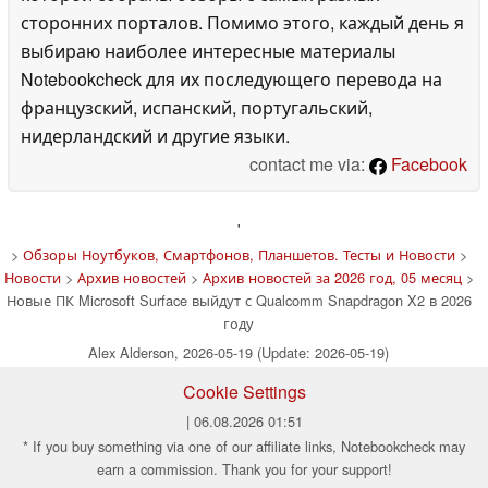
сторонних порталов. Помимо этого, каждый день я
выбираю наиболее интересные материалы
Notebookcheck для их последующего перевода на
французский, испанский, португальский,
нидерландский и другие языки.
contact me via:
Facebook
'
>
Обзоры Ноутбуков, Смартфонов, Планшетов. Тесты и Новости
>
Новости
>
Архив новостей
>
Архив новостей за 2026 год, 05 месяц
>
Новые ПК Microsoft Surface выйдут с Qualcomm Snapdragon X2 в 2026
году
Alex Alderson, 2026-05-19 (Update: 2026-05-19)
Cookie Settings
| 06.08.2026 01:51
* If you buy something via one of our affiliate links, Notebookcheck may
earn a commission. Thank you for your support!