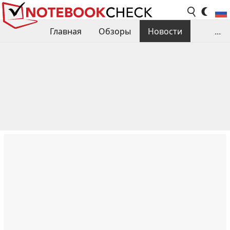
Главная
Обзоры
Новости
...
Сравнения производительности
Библиотека
Поиск обзора
Контакты