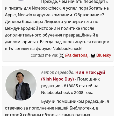
Прежде, чем начать переводить
и писать для Notebookcheck, я успел поработать на
Apple, Neowin и другие компании. Образование?
Диплом бакалавра Лидского университета по
международной истории и политике (после
дополнительного обучения превращённый в
диплом юриста). Всегда рад перекинуться словцом
в Twitter или на форуме Notebookcheck!
contact me via:
@aldersonaj
,
Bluesky
Автор перевода:
Нин Нгок Дуй
(Ninh Ngoc Duy)
- Помощник
редакции
- 818035 статей на
Notebookcheck
c 2008 года
Будучи помощником редакции, я
отвечаю за пополнение нашей Библиотеки, в
которой собраны обзоры с самых разных