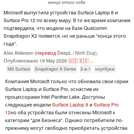
конца этого года.
Microsoft выпустила устройства Surface Laptop 8 и
Surface Pro 12 по всему миру. В то же время компания
подтвердила, что модели на базе Qualcomm
Snapdragon X2 появятся, но не раньше "конца этого
года".
Alex Alderson (
перевод
DeepL / Ninh Duy),
Опубликовано
19 May 2026
🇺🇸
🇪🇸
...
MS Surface
Snapdragon X Series
2-в-1
ноутбуки
Компания Microsoft только что обновила свои серии
Surface Laptop и Surface Pro, оснастив их
процессорами Intel Panther Lake. Доступны
следующие модели
Surface Laptop 8
и
Surface Pro
12
но оба устройства были отнесены Microsoft к
категории "для бизнеса". Однако потребители по-
прежнему могут свободно приобретать устройства