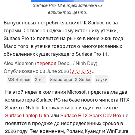
Surface Pro 12 в трех заявленных
вариантах цвета.
Выпуск новых потребительских ПК Surface не за
горами. Согласно надежному источнику утечки,
Surface Pro 12 появится на рынке в июне 2026 года.
Мало того, в утечке говорится о многочисленных
обновлениях существующего Surface Pro 11.
Alex Alderson (
перевод
DeepL / Ninh Duy),
Опубликовано
03 June 2026
🇺🇸
🇪🇸
...
MS Surface
2-в-1
Snapdragon X Series
слухи
На этой неделе компания Microsoft представила два
компьютера Surface PC на базе нового чипсета RTX
Spark от Nvidia. К сожалению, ни один из них не
Surface Laptop Ultra
или
Surface RTX Spark Dev Box
не
появятся в продаже до неопределенных сроков в
2026 году. Тем временем, Роланд Куандт и WinFuture