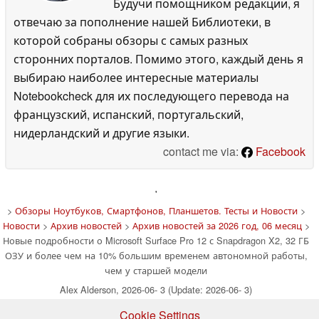
Будучи помощником редакции, я
отвечаю за пополнение нашей Библиотеки, в
которой собраны обзоры с самых разных
сторонних порталов. Помимо этого, каждый день я
выбираю наиболее интересные материалы
Notebookcheck для их последующего перевода на
французский, испанский, португальский,
нидерландский и другие языки.
contact me via:
Facebook
'
>
Обзоры Ноутбуков, Смартфонов, Планшетов. Тесты и Новости
>
Новости
>
Архив новостей
>
Архив новостей за 2026 год, 06 месяц
>
Новые подробности о Microsoft Surface Pro 12 с Snapdragon X2, 32 ГБ
ОЗУ и более чем на 10% большим временем автономной работы,
чем у старшей модели
Alex Alderson, 2026-06- 3 (Update: 2026-06- 3)
Cookie Settings