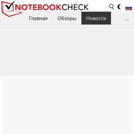
Главная
Обзоры
Новости
...
Сравнения производительности
Библиотека
Поиск обзора
Контакты