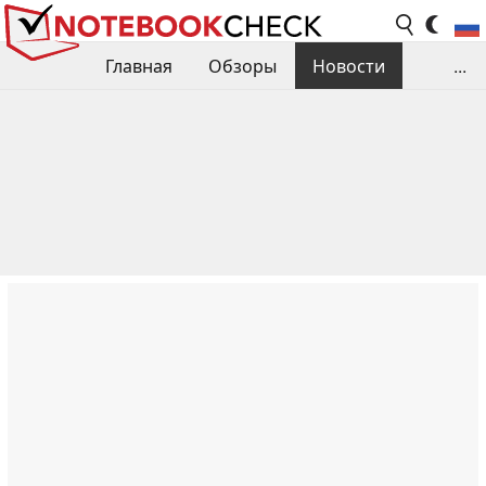
Главная
Обзоры
Новости
...
Сравнения производительности
Библиотека
Поиск обзора
Контакты