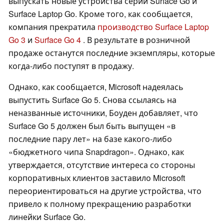
выпускать новые устройства серий Surface Go и
Surface Laptop Go. Кроме того, как сообщается,
компания прекратила
производство Surface Laptop
Go 3
и
Surface Go 4
. В результате в розничной
продаже останутся последние экземпляры, которые
когда-либо поступят в продажу.
Однако, как сообщается, Microsoft надеялась
выпустить Surface Go 5. Снова ссылаясь на
неназванные источники, Боуден добавляет, что
Surface Go 5 должен был быть выпущен «в
последние пару лет» на базе какого-либо
«бюджетного чипа Snapdragon». Однако, как
утверждается, отсутствие интереса со стороны
корпоративных клиентов заставило Microsoft
переориентироваться на другие устройства, что
привело к полному прекращению разработки
линейки Surface Go.