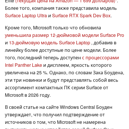
Elite
(текущая цена на Amazon — 1 699 долларов)
.
Более того, компания также представила модель
Surface Laptop Ultra
и
Surface RTX Spark Dev Box
.
Кроме того, Microsoft только что обновила
уменьшила размер 12-дюймовой модели Surface Pro
и
13-дюймовую модель Surface Laptop
, добавив в
линейку более доступные по цене модели. Более
того, последний теперь доступен
с процессорами
Intel Panther Lake
и дисплеем, яркость которого
увеличена на 25 %. Однако, по словам Зака Боудена,
эти три новинки и будут представлять собой весь
ассортимент компактных ПК серии Surface от
Microsoft в 2026 году.
В своей статье на сайте Windows Central Боуден
утверждает, что получил подтверждение от
источников о том, что Microsoft не намерена