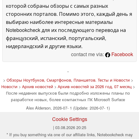
которой собраны обзоры с самых разных
сторонних порталов. Помимо этого, каждый день я
выбираю наиболее интересные материалы
Notebookcheck для их последующего перевода на
французский, испанский, португальский,
нидерландский и другие языки.
contact me via:
Facebook
'
>
Обзоры Ноутбуков, Смартфонов, Планшетов. Тесты и Новости
>
Новости
>
Архив новостей
>
Архив новостей за 2026 год, 07 месяц
>
После недавних выпусков были подробно изложены планы по
разработке новых, более компактных ПК Microsoft Surface
Alex Alderson, 2026-07- 1 (Update: 2026-07- 1)
Cookie Settings
| 03.08.2026 20:25
* If you buy something via one of our affiliate links, Notebookcheck may