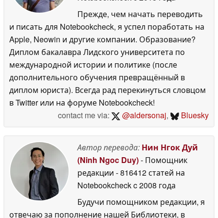
Прежде, чем начать переводить
и писать для Notebookcheck, я успел поработать на
Apple, Neowin и другие компании. Образование?
Диплом бакалавра Лидского университета по
международной истории и политике (после
дополнительного обучения превращённый в
диплом юриста). Всегда рад перекинуться словцом
в Twitter или на форуме Notebookcheck!
contact me via:
@aldersonaj
,
Bluesky
Автор перевода:
Нин Нгок Дуй
(Ninh Ngoc Duy)
- Помощник
редакции
- 816412 статей на
Notebookcheck
c 2008 года
Будучи помощником редакции, я
отвечаю за пополнение нашей Библиотеки, в