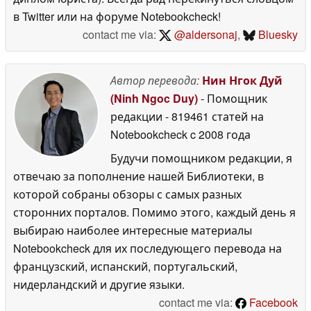
в Twitter или на форуме Notebookcheck!
contact me via:
@aldersonaj
,
Bluesky
Автор перевода:
Нин Нгок Дуй
(Ninh Ngoc Duy)
- Помощник
редакции
- 819461 статей на
Notebookcheck
c 2008 года
Будучи помощником редакции, я
отвечаю за пополнение нашей Библиотеки, в
которой собраны обзоры с самых разных
сторонних порталов. Помимо этого, каждый день я
выбираю наиболее интересные материалы
Notebookcheck для их последующего перевода на
французский, испанский, португальский,
нидерландский и другие языки.
contact me via:
Facebook