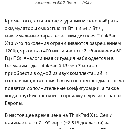
емкостью 54,7 Вт·ч — 964 г.
Кроме того, хотя в конфигурации можно выбрать
аккумуляторы емкостью 41 Вт·ч и 54,7 Вт·ч,
максимальные характеристики дисплея ThinkPad
X13 7-го поколения ограничиваются разрешением
1200p, яркостью 400 нит и частотой обновления 60
Гц (IPS). Аналогичная ситуация наблюдается и в
Германии, где ThinkPad X13 Gen 7 можно
приобрести в одной из двух комплектаций. К
сожалению, компания Lenovo не подтвердила, когда
появятся дополнительные конфигурации, а также
когда ноутбук поступит в продажу в других странах
Европы.
В настоящее время цена на ThinkPad X13 Gen 7
начинается от 2 199 евро (~2 516 долларов) за