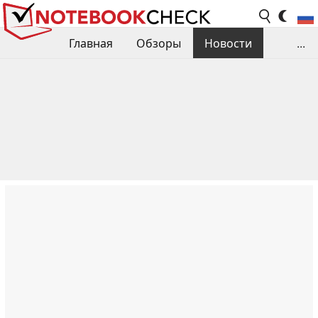
Главная
Обзоры
Новости
...
Сравнения производительности
Библиотека
Поиск обзора
Контакты