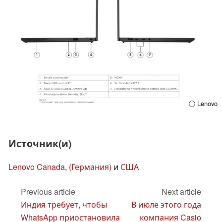
ⓘ Lenovo
Источник(и)
Lenovo Canada
,
(Германия)
и
США
Previous article
Next article
Индия требует, чтобы
В июле этого года
WhatsApp приостановила
компания Casio