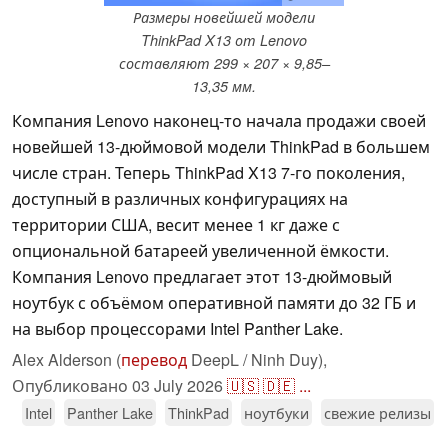
Размеры новейшей модели
ThinkPad X13 от Lenovo
составляют 299 × 207 × 9,85–
13,35 мм.
Компания Lenovo наконец-то начала продажи своей
новейшей 13-дюймовой модели ThinkPad в большем
числе стран. Теперь ThinkPad X13 7-го поколения,
доступный в различных конфигурациях на
территории США, весит менее 1 кг даже с
опциональной батареей увеличенной ёмкости.
Компания Lenovo предлагает этот 13-дюймовый
ноутбук с объёмом оперативной памяти до 32 ГБ и
на выбор процессорами Intel Panther Lake.
Alex Alderson (
перевод
DeepL / Ninh Duy),
Опубликовано
03 July 2026
🇺🇸
🇩🇪
...
Intel
Panther Lake
ThinkPad
ноутбуки
свежие релизы