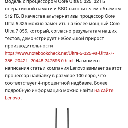
модель с процессором Core Ultra 5 325, 32 ГБ
оперативной памяти и SSD-накопителем объёмом
512 ГБ. В качестве альтернативы процессор Core
Ultra 5 325 можно заменить на более мощный Core
Ultra 7 355, который, согласно результатам наших
тестов, демонстрирует небольшой прирост
производительности
https://www.notebookcheck.net/Ultra-5-325-vs-Ultra-7-
355_20421_20448.247596.0.html
. На момент
написания статьи компания Lenovo взимает за этот
процессор надбавку в размере 100 евро, что
соответствует 4-процентной надбавке. Более
подробную информацию можно найти
на сайте
Lenovo
.