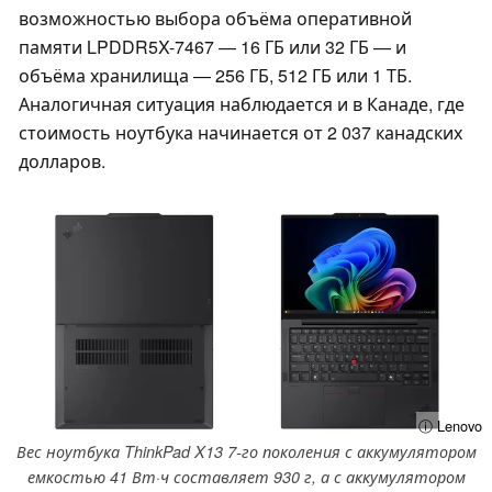
возможностью выбора объёма оперативной
памяти LPDDR5X-7467 — 16 ГБ или 32 ГБ — и
объёма хранилища — 256 ГБ, 512 ГБ или 1 ТБ.
Аналогичная ситуация наблюдается и в Канаде, где
стоимость ноутбука начинается от 2 037 канадских
долларов.
ⓘ Lenovo
Вес ноутбука ThinkPad X13 7-го поколения с аккумулятором
емкостью 41 Вт·ч составляет 930 г, а с аккумулятором