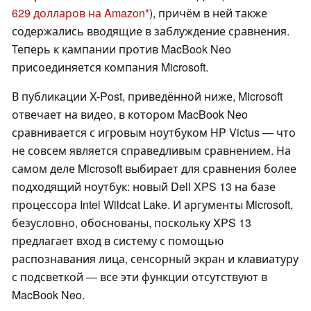
629 долларов на Amazon
), причём в ней также
содержались вводящие в заблуждение сравнения.
Теперь к кампании против MacBook Neo
присоединяется компания Microsoft.
В публикации X-Post, приведённой ниже, Microsoft
отвечает на видео, в котором MacBook Neo
сравнивается с игровым ноутбуком HP Victus — что
не совсем является справедливым сравнением. На
самом деле Microsoft выбирает для сравнения более
подходящий ноутбук: новый Dell XPS 13 на базе
процессора Intel Wildcat Lake. И аргументы Microsoft,
безусловно, обоснованы, поскольку XPS 13
предлагает вход в систему с помощью
распознавания лица, сенсорный экран и клавиатуру
с подсветкой — все эти функции отсутствуют в
MacBook Neo.