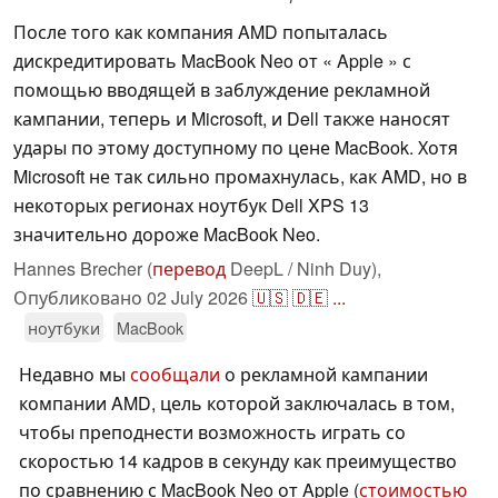
После того как компания AMD попыталась
дискредитировать MacBook Neo от « Apple » с
помощью вводящей в заблуждение рекламной
кампании, теперь и Microsoft, и Dell также наносят
удары по этому доступному по цене MacBook. Хотя
Microsoft не так сильно промахнулась, как AMD, но в
некоторых регионах ноутбук Dell XPS 13
значительно дороже MacBook Neo.
Hannes Brecher (
перевод
DeepL / Ninh Duy),
Опубликовано
02 July 2026
🇺🇸
🇩🇪
...
ноутбуки
MacBook
Недавно мы
сообщали
о рекламной кампании
компании AMD, цель которой заключалась в том,
чтобы преподнести возможность играть со
скоростью 14 кадров в секунду как преимущество
по сравнению с MacBook Neo от Apple (
стоимостью