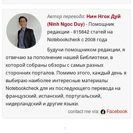
Автор перевода:
Нин Нгок Дуй
(Ninh Ngoc Duy)
- Помощник
редакции
- 815842 статей на
Notebookcheck
c 2008 года
Будучи помощником редакции, я
отвечаю за пополнение нашей Библиотеки, в
которой собраны обзоры с самых разных
сторонних порталов. Помимо этого, каждый день я
выбираю наиболее интересные материалы
Notebookcheck для их последующего перевода на
французский, испанский, португальский,
нидерландский и другие языки.
contact me via:
Facebook
'