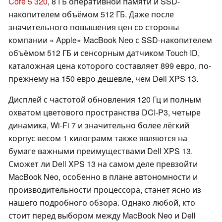
Core 5 320
, 8 ГБ оперативной памяти и SSD-
накопителем объёмом 512 ГБ. Даже после
значительного повышения цен со стороны
компании « Apple» MacBook Neo с SSD-накопителем
объёмом 512 ГБ и сенсорным датчиком Touch ID,
каталожная цена которого составляет 899 евро, по-
прежнему на 150 евро дешевле, чем Dell XPS 13.
Дисплей с частотой обновления 120 Гц и полным
охватом цветового пространства DCI-P3, четыре
динамика, Wi-Fi 7 и значительно более лёгкий
корпус весом 1 килограмм также являются на
бумаге важными преимуществами Dell XPS 13.
Сможет ли Dell XPS 13 на самом деле превзойти
MacBook Neo, особенно в плане автономности и
производительности процессора, станет ясно из
нашего подробного обзора. Однако любой, кто
стоит перед выбором между MacBook Neo и Dell