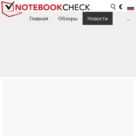
Главная
Обзоры
Новости
...
Сравнения производительности
Библиотека
Поиск обзора
Контакты