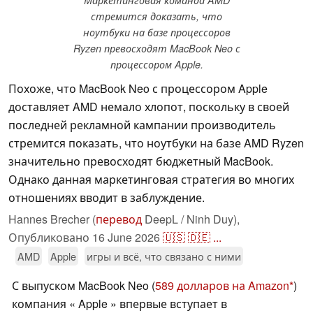
Маркетинговая команда AMD
стремится доказать, что
ноутбуки на базе процессоров
Ryzen превосходят MacBook Neo с
процессором Apple.
Похоже, что MacBook Neo с процессором Apple
доставляет AMD немало хлопот, поскольку в своей
последней рекламной кампании производитель
стремится показать, что ноутбуки на базе AMD Ryzen
значительно превосходят бюджетный MacBook.
Однако данная маркетинговая стратегия во многих
отношениях вводит в заблуждение.
Hannes Brecher (
перевод
DeepL / Ninh Duy),
Опубликовано
16 June 2026
🇺🇸
🇩🇪
...
AMD
Apple
игры и всё, что связано с ними
С выпуском MacBook Neo (
589 долларов на Amazon
)
компания « Apple » впервые вступает в