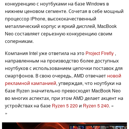
конкуренцию с ноутбуками на базе Windows в
нижнем ценовом сегменте. Сочетая в себе мощный
процессор iPhone, высококачественный
металлический корпус и яркий дисплей, MacBook
Neo составляет серьезную конкуренцию своим
соперникам.
Компания Intel уже ответила на это
Project Firefly
,
направленным на производство более доступных
ноутбуков с использованием цепочки поставок для
смартфонов. В свою очередь, AMD отвечает
новой
рекламной кампанией
, утверждая, что ноутбуки на
базе Ryzen значительно превосходят MacBook Neo
во многих аспектах, при этом AMD делает акцент на
устройствах на базе
Ryzen 5 220
и
Ryzen 5 240
. «
»