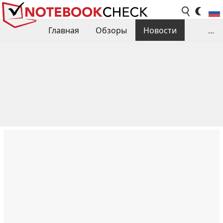
Главная
Обзоры
Новости
...
Сравнения производительности
Библиотека
Поиск обзора
Контакты