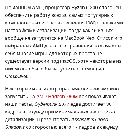
По данным AMD, процессор Ryzen 5 240 способен
обеспечить работу всех 20 самых популярных
компьютерных игр в разрешении 1080p с низкими
настройками детализации, тогда как 15 из них
вообще не запустятся на MacBook Neo. Список игр,
выбранных AMD для этого сравнения, включает в
себя многие игры, для которых просто не
существует версии под macOS, хотя некоторые из
них можно было бы запустить с помощью
CrossOver.
Некоторые из этих игр практически невозможно
запустить на
AMD Radeon 760M
Как показывают
наши тесты,
Cyberpunk 2077
едва достигает 30
кадров в секунду при минимальных настройках
детализации. Презентовать
Assassin’s Creed
Shadows
со скоростью всего 17 кадров в секунду