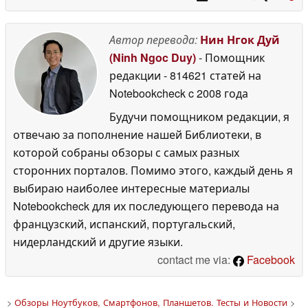
Автор перевода:
Нин Нгок Дуй
(Ninh Ngoc Duy)
- Помощник
редакции
- 814621 статей на
Notebookcheck
c 2008 года
Будучи помощником редакции, я
отвечаю за пополнение нашей Библиотеки, в
которой собраны обзоры с самых разных
сторонних порталов. Помимо этого, каждый день я
выбираю наиболее интересные материалы
Notebookcheck для их последующего перевода на
французский, испанский, португальский,
нидерландский и другие языки.
contact me via:
Facebook
>
Обзоры Ноутбуков, Смартфонов, Планшетов. Тесты и Новости
>