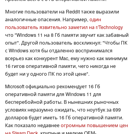
Многие пользователи на Reddit также выразили
аналогичные опасения. Например,
один
пользователь язвительно заметил на r/Technology
что "Windows 11 на 8 Гб памяти звучит как забавный
опыт". Другой пользователь воскликнул: "Чтобы ПК
с Windows хотя бы отдаленно воспринимался
всерьез как конкурент Mac, ему нужно как минимум
16 гигов оперативной памяти, чего никогда не
будет ни у одного ПК по этой цене".
Microsoft официально рекомендует 16 Гб
оперативной памяти для Windows 11 для
бесперебойной работы. В нынешних рыночных
условиях неразумно ожидать, что ноутбук за 699
долларов будет иметь 16 Гб оперативной памяти.
Как показало недавнее
огромным повышением цен
на Steam Deck
, крупные и мелкие OEM-