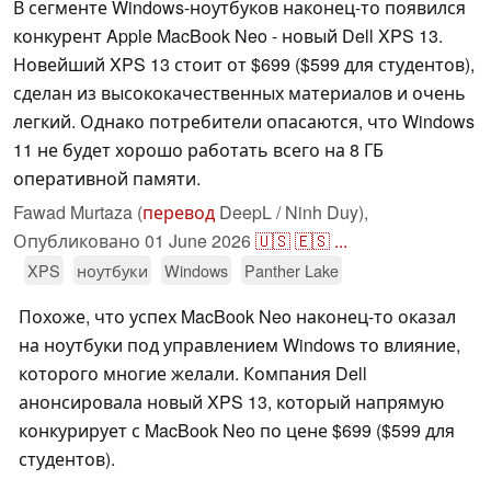
В сегменте Windows-ноутбуков наконец-то появился
конкурент Apple MacBook Neo - новый Dell XPS 13.
Новейший XPS 13 стоит от $699 ($599 для студентов),
сделан из высококачественных материалов и очень
легкий. Однако потребители опасаются, что Windows
11 не будет хорошо работать всего на 8 ГБ
оперативной памяти.
Fawad Murtaza (
перевод
DeepL / Ninh Duy),
Опубликовано
01 June 2026
🇺🇸
🇪🇸
...
XPS
ноутбуки
Windows
Panther Lake
Похоже, что успех MacBook Neo наконец-то оказал
на ноутбуки под управлением Windows то влияние,
которого многие желали. Компания Dell
анонсировала новый XPS 13, который напрямую
конкурирует с MacBook Neo по цене $699 ($599 для
студентов).