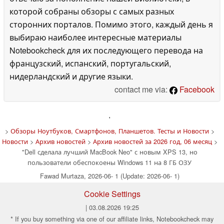
которой собраны обзоры с самых разных
сторонних порталов. Помимо этого, каждый день я
выбираю наиболее интересные материалы
Notebookcheck для их последующего перевода на
французский, испанский, португальский,
нидерландский и другие языки.
contact me via:
Facebook
'
>
Обзоры Ноутбуков, Смартфонов, Планшетов. Тесты и Новости
>
Новости
>
Архив новостей
>
Архив новостей за 2026 год, 06 месяц
>
"Dell сделала лучший MacBook Neo" с новым XPS 13, но
пользователи обеспокоены Windows 11 на 8 ГБ ОЗУ
Fawad Murtaza, 2026-06- 1 (Update: 2026-06- 1)
Cookie Settings
| 03.08.2026 19:25
* If you buy something via one of our affiliate links, Notebookcheck may