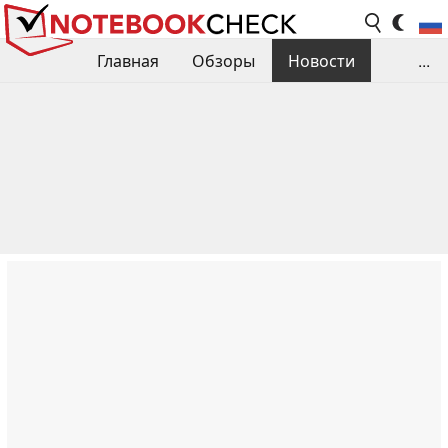
Главная
Обзоры
Новости
...
Сравнения производительности
Библиотека
Поиск обзора
Контакты