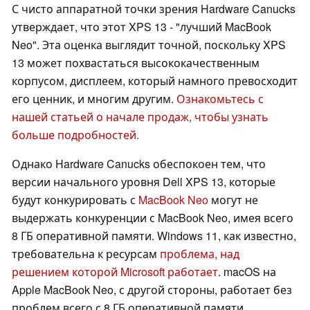
С чисто аппаратной точки зрения Hardware Canucks
утверждает, что этот XPS 13 - "лучший MacBook
Neo". Эта оценка выглядит точной, поскольку XPS
13 может похвастаться высококачественным
корпусом, дисплеем, который намного превосходит
его ценник, и многим другим.
Ознакомьтесь с
нашей статьей о начале продаж, чтобы узнать
больше подробностей.
Однако Hardware Canucks обеспокоен тем, что
версии начального уровня Dell XPS 13, которые
будут конкурировать с
MacBook Neo
могут не
выдержать конкуренции с MacBook Neo, имея всего
8 ГБ оперативной памяти. Windows 11, как известно,
требовательна к ресурсам
проблема, над
решением которой Microsoft работает
. macOS на
Apple MacBook Neo, с другой стороны, работает без
проблем всего с 8 ГБ оперативной памяти.