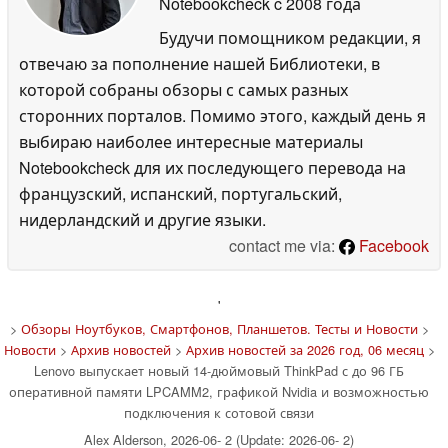
Notebookcheck
c 2008 года
Будучи помощником редакции, я
отвечаю за пополнение нашей Библиотеки, в
которой собраны обзоры с самых разных
сторонних порталов. Помимо этого, каждый день я
выбираю наиболее интересные материалы
Notebookcheck для их последующего перевода на
французский, испанский, португальский,
нидерландский и другие языки.
contact me via:
Facebook
'
>
Обзоры Ноутбуков, Смартфонов, Планшетов. Тесты и Новости
>
Новости
>
Архив новостей
>
Архив новостей за 2026 год, 06 месяц
>
Lenovo выпускает новый 14-дюймовый ThinkPad с до 96 ГБ
оперативной памяти LPCAMM2, графикой Nvidia и возможностью
подключения к сотовой связи
Alex Alderson, 2026-06- 2 (Update: 2026-06- 2)