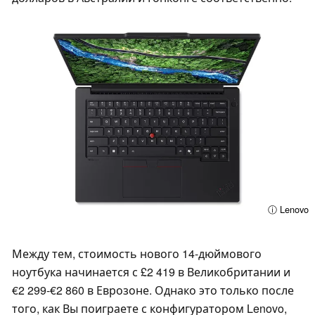
ⓘ Lenovo
Между тем, стоимость нового 14-дюймового
ноутбука начинается с £2 419 в Великобритании и
€2 299-€2 860 в Еврозоне. Однако это только после
того, как Вы поиграете с конфигуратором Lenovo,