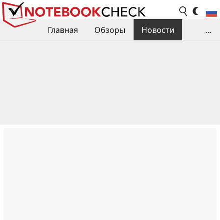
Главная
Обзоры
Новости
...
Сравнения производительности
Библиотека
Поиск обзора
Контакты