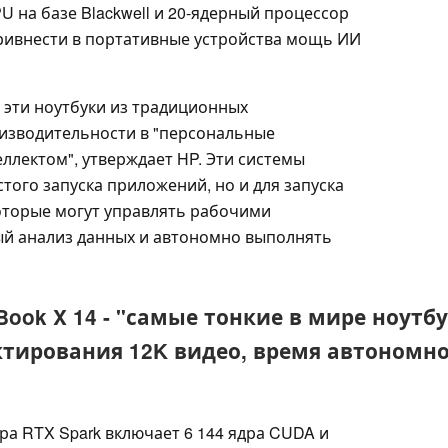
 на базе Blackwell и 20-ядерный процессор
привнести в портативные устройства мощь ИИ
эти ноутбуки из традиционных
изводительности в "персональные
ллектом", утверждает HP. Эти системы
того запуска приложений, но и для запуска
оторые могут управлять рабочими
ый анализ данных и автономно выполнять
Book X 14 - "самые тонкие в мире ноутбук
тирования 12K видео, время автономно
ра RTX Spark включает 6 144 ядра CUDA и