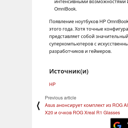
интенсивными возможностями И
OmniBook.
Появление ноутбуков HP OmniBook 
этого года. Хотя точные конфигур
представляет собой значительный
суперкомпьютеров с искусственны
разработчиков и геймеров.
Источник(и)
HP
Previous article
⟨
Asus анонсирует комплект из ROG Al
X20 и очков ROG Xreal R1 Glasses