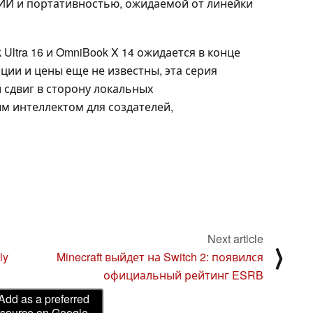
И и портативностью, ожидаемой от линейки
Ultra 16 и OmniBook X 14 ожидается в конце
ации и цены еще не известны, эта серия
 сдвиг в сторону локальных
м интеллектом для создателей,
Next article
⟩
ly
Minecraft выйдет на Switch 2: появился
официальный рейтинг ESRB
Add as a preferred
source on Google