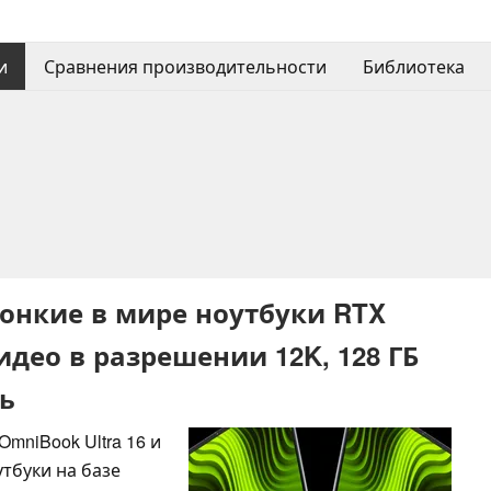
и
Сравнения производительности
Библиотека
тонкие в мире ноутбуки RTX
идео в разрешении 12K, 128 ГБ
нь
mniBook Ultra 16 и
утбуки на базе