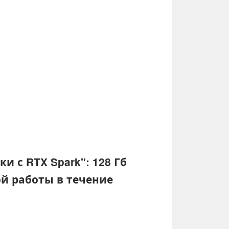
и с RTX Spark": 128 Гб
й работы в течение