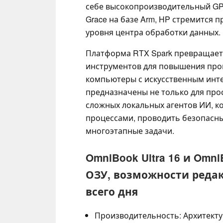
себе высокопроизводительный GPU
Grace на базе Arm, HP стремится 
уровня центра обработки данных.
Платформа RTX Spark превращает 
инструментов для повышения про
компьютеры с искусственным инте
предназначены не только для прос
сложных локальных агентов ИИ, к
процессами, проводить безопасн
многоэтапные задачи.
OmniBook Ultra 16 и Omni
ОЗУ, возможности редак
всего дня
Производительность: Архитекту