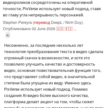
видеороликов сосредоточены на оперативной
точности, PixVerse использует новый подход, ставя
во главу угла непрерывность персонажей.
Stephen Pereyra (
перевод
DeepL / Ninh Duy),
Опубликовано
02 June 2026
🇺🇸
🇪🇸
...
AI
Несомненно, за последние несколько лет
технология преобразования текста в видео сделала
огромный скачок в возможностях, и хотя это
позволило улучшить качество и достоверность
видео, основная повествовательная функция того,
что представляет собой видео, в значительной
степени была упущена из виду. Именно здесь
PixVerse использует новый подход. Помимо
создания AI-видео более высокого качества,
платформа делает акцент на том, чтобы сюжет
видео был максимально последовательным во всех