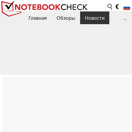
Главная
Обзоры
Новости
...
Сравнения производительности
Библиотека
Поиск обзора
Контакты