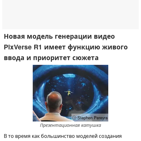
Новая модель генерации видео
PixVerse R1 имеет функцию живого
ввода и приоритет сюжета
ⓘ Stephen Pereyra
Презентационная катушка
В то время как большинство моделей создания