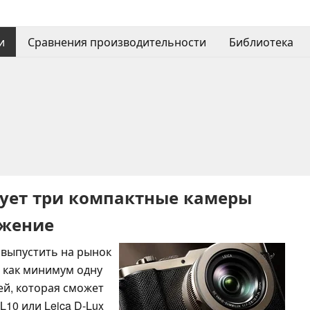
и
Сравнения производительности
Библиотека
рует три компактные камеры
ожение
 выпустить на рынок
 как минимум одну
й, которая сможет
L10 или Leica D-Lux