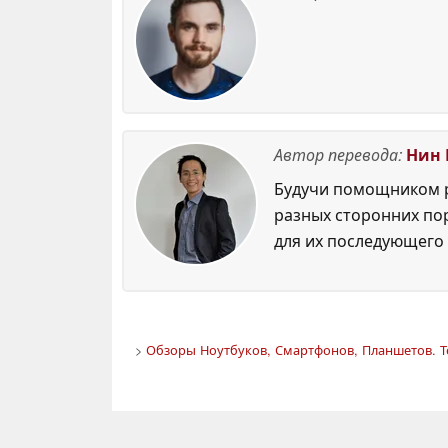
Автор перевода:
Нин 
Будучи помощником р
разных сторонних по
для их последующего 
>
Обзоры Ноутбуков, Смартфонов, Планшетов. Т