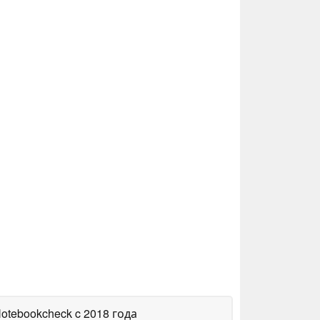
Notebookcheck
c 2018 года