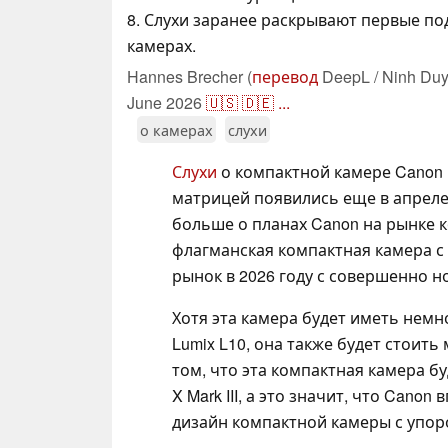
8. Слухи заранее раскрывают первые по
камерах.
Hannes Brecher (
перевод
DeepL / Ninh Duy
June 2026
🇺🇸
🇩🇪
...
о камерах
слухи
Слухи
о компактной камере Canon 
матрицей появились еще в апреле
больше о планах Canon на рынке 
флагманская компактная камера с
рынок в 2026 году с совершенно 
Хотя эта камера будет иметь немн
Lumix L10, она также будет стоить
том, что эта компактная камера б
X Mark III, а это значит, что Cano
дизайн компактной камеры с упоро