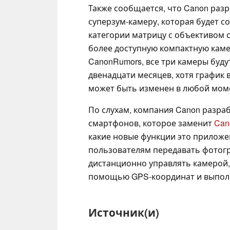
Также сообщается, что Canon раз
суперзум-камеру, которая будет с
категории матрицу с объективом 
более доступную компактную каме
CanonRumors, все три камеры буд
двенадцати месяцев, хотя график
может быть изменен в любой мом
По слухам, компания Canon разра
смартфонов, которое заменит
Can
какие новые функции это приложен
пользователям передавать фотогр
дистанционно управлять камерой
помощью GPS-координат и выпол
Источник(и)