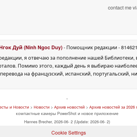
contact me vi
Нгок Дуй (Ninh Ngoc Duy)
- Помощник редакции
- 81462
едакции, я отвечаю за пополнение нашей Библиотеки, 
рталов. Помимо этого, каждый день я выбираю наиболе
перевода на французский, испанский, португальский, ни
'
есты и Новости
>
Новости
>
Архив новостей
>
Архив новостей за 2026 
компактные камеры PowerShot и новое приложение
Hannes Brecher, 2026-06- 2 (Update: 2026-06- 2)
Cookie Settings