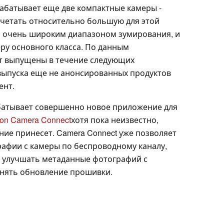
рабатывает еще две компактные камеры -
очетать относительно большую для этой
с очень широким диапазоном зумирования, и
ру основного класса. По данным
ут выпущены в течение следующих
 выпуска еще не анонсированных продуктов
ент.
батывает совершенно новое приложение для
on Camera Connect
хотя пока неизвестно,
ие принесет. Camera Connect уже позволяет
афии с камеры по беспроводному каналу,
, улучшать метаданные фотографий с
нять обновление прошивки.