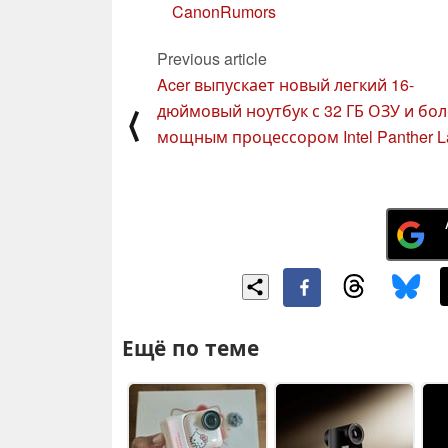
CanonRumors
Previous article
Acer выпускает новый легкий 16-
дюймовый ноутбук с 32 ГБ ОЗУ и бол
⟨
мощным процессором Intel Panther L
Ещё по теме