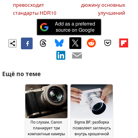
превосходит
дюжину основных
стандарты HDR10
улучшений
Add as a preferred
source on Google
Ещё по теме
По слухам, Canon
Sigma BF: разборка
планирует три
позволяет заглянуть
компактные камеры
внутрь крошечной