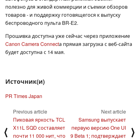
полезно для живой коммерции и съемки обзоров
товаров - и поддержку готовящегося к выпуску
беспроводного пульта BR-E2.
Прошивка доступна уже сейчас через приложение
Canon Camera Connect
а прямая загрузка с веб-сайта
будет доступна с 14 мая.
Источник(и)
PR Times Japan
Previous article
Next article
Пиковая яркость TCL
Samsung выпускает
X11L SQD составляет
первую версию One UI
⟨
⟩
почти 11 000 нит, что
9 Beta 1; подтверждает