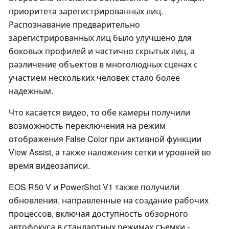
приоритета зарегистрированных лиц.
Распознавание предварительно
зарегистрированных лиц было улучшено для
боковых профилей и частично скрытых лиц, а
различение объектов в многолюдных сценах с
участием нескольких человек стало более
надежным.
Что касается видео, то обе камеры получили
возможность переключения на режим
отображения False Color при активной функции
View Assist, а также наложения сетки и уровней во
время видеозаписи.
EOS R50 V и PowerShot V1 также получили
обновления, направленные на создание рабочих
процессов, включая доступность обзорного
автофокуса в стандартных режимах съемки -