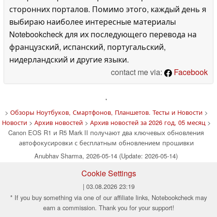
сторонних порталов. Помимо этого, каждый день я
выбираю наиболее интересные материалы
Notebookcheck для их последующего перевода на
французский, испанский, португальский,
нидерландский и другие языки.
contact me via:
Facebook
'
>
Обзоры Ноутбуков, Смартфонов, Планшетов. Тесты и Новости
>
Новости
>
Архив новостей
>
Архив новостей за 2026 год, 05 месяц
>
Canon EOS R1 и R5 Mark II получают два ключевых обновления
автофокусировки с бесплатным обновлением прошивки
Anubhav Sharma, 2026-05-14 (Update: 2026-05-14)
Cookie Settings
| 03.08.2026 23:19
* If you buy something via one of our affiliate links, Notebookcheck may
earn a commission. Thank you for your support!