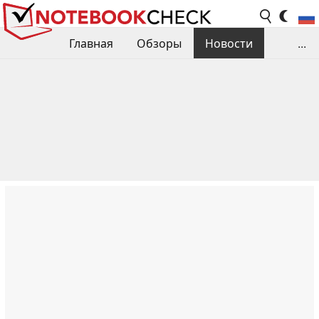
Главная
Обзоры
Новости
...
Сравнения производительности
Библиотека
Поиск обзора
Контакты