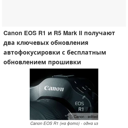
Canon EOS R1 и R5 Mark II получают
два ключевых обновления
автофокусировки с бесплатным
обновлением прошивки
ⓘ Canon - edited
Canon EOS R1 (на фото) - одна из