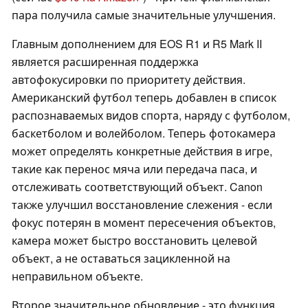
пара получила самые значительные улучшения.
Главным дополнением для EOS R1 и R5 Mark II
является расширенная поддержка
автофокусировки по приоритету действия.
Американский футбол теперь добавлен в список
распознаваемых видов спорта, наряду с футболом,
баскетболом и волейболом. Теперь фотокамера
может определять конкретные действия в игре,
такие как перенос мяча или передача паса, и
отслеживать соответствующий объект. Canon
также улучшил восстановление слежения - если
фокус потерян в момент пересечения объектов,
камера может быстро восстановить целевой
объект, а не оставаться зацикленной на
неправильном объекте.
Второе значительное обновление - это функция