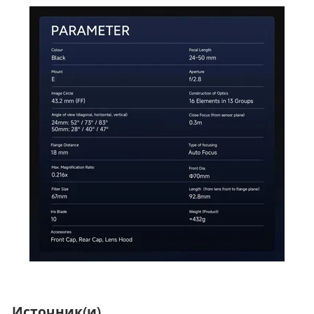
Источник(и)