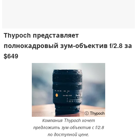
Thypoch представляет
полнокадровый зум-объектив f/2.8 за
$649
ⓘ Thypoch
Компания Thypoch хочет
предложить зум-объектив с f/2.8
по доступной цене.