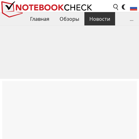
Главная
Обзоры
Новости
...
Сравнения производительности
Библиотека
Поиск обзора
Контакты