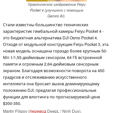
Практическое изображение Feiyu
Pocket 4 (улучшено с помощью
Gemini AI).
Стали известны большинство технических
характеристик гимбальной камеры Feiyu Pocket 4 -
это бюджетная альтернатива DJI Osmo Pocket 4.
Отходя от модульной конструкции Feiyu Pocket 3, эта
новая модель оснащена гораздо более крупным 50-
Мп 1/1,55-дюймовым сенсором, 64 Гб встроенной
памяти и огромным 2,64-дюймовым сенсорным
экраном. Благодаря возможности поворота на 450
градусов и отслеживанию искусственного
интеллекта она бросает вызов доминирующему
положению DJI, предлагая профессиональные
функции для влоггинга по прогнозируемой цене
$300-350.
Martin Filipov (
перевод
DeepL / Ninh Duy),