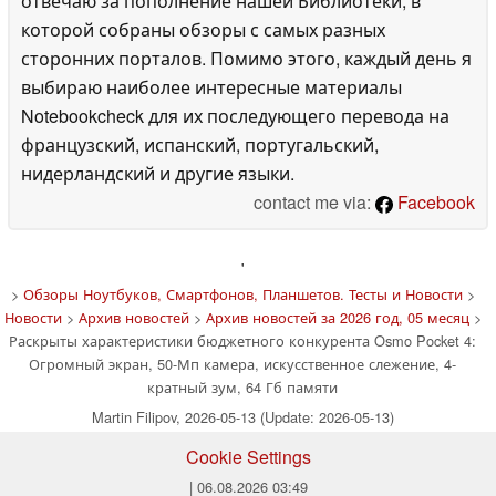
отвечаю за пополнение нашей Библиотеки, в
которой собраны обзоры с самых разных
сторонних порталов. Помимо этого, каждый день я
выбираю наиболее интересные материалы
Notebookcheck для их последующего перевода на
французский, испанский, португальский,
нидерландский и другие языки.
contact me via:
Facebook
'
>
Обзоры Ноутбуков, Смартфонов, Планшетов. Тесты и Новости
>
Новости
>
Архив новостей
>
Архив новостей за 2026 год, 05 месяц
>
Раскрыты характеристики бюджетного конкурента Osmo Pocket 4:
Огромный экран, 50-Мп камера, искусственное слежение, 4-
кратный зум, 64 Гб памяти
Martin Filipov, 2026-05-13 (Update: 2026-05-13)
Cookie Settings
| 06.08.2026 03:49