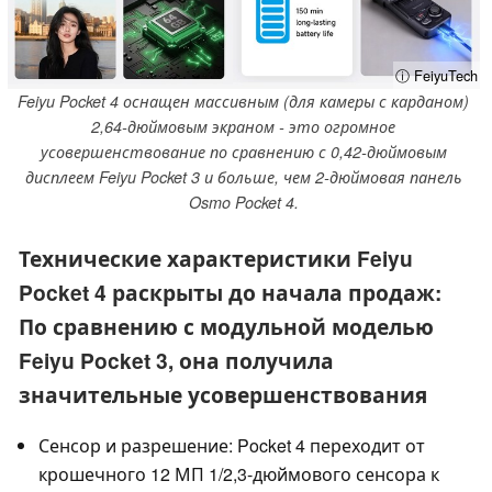
ⓘ FeiyuTech
Feiyu Pocket 4 оснащен массивным (для камеры с карданом)
2,64-дюймовым экраном - это огромное
усовершенствование по сравнению с 0,42-дюймовым
дисплеем Feiyu Pocket 3 и больше, чем 2-дюймовая панель
Osmo Pocket 4.
Технические характеристики Feiyu
Pocket 4 раскрыты до начала продаж:
По сравнению с модульной моделью
Feiyu Pocket 3, она получила
значительные усовершенствования
Сенсор и разрешение: Pocket 4 переходит от
крошечного 12 МП 1/2,3-дюймового сенсора к