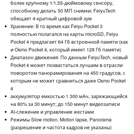
более крупному 1/1,55-дюймовому сенсору,
способному делать 50 МП снимки; FeiyuTech
обещает 4-кратный цифровой зум
Хранение: В то время как Feiyu Pocket 3
полностью полагался на карты microSD, Feiyu
Pocket 4 предлагает 64 Гб встроенной памяти (как
и Osmo Pocket 4, который имеет 128 Гб памяти)
Диапазон движения: По данным FeiyuTech, новый
Pocket 4 может похвастаться лучшим в отрасли
поворотом панорамирования на 450 градусов, с
которым не может сравниться даже Osmo Pocket
4
аккумулятор емкостью 1 300 мАч, заряжающийся
на 80% за 30 минут; до 150 минут видеозаписи
AI-слежение и управление жестами
Режимы Slow motion, Motion lapse, Panorama
(разрешение и частота кадров не указаны)