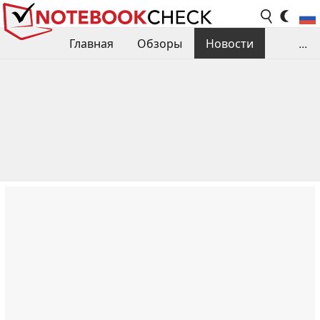
Главная
Обзоры
Новости
...
Сравнения производительности
Библиотека
Поиск обзора
Контакты