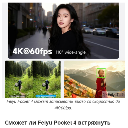
ⓘ FeiyuTech
Feiyu Pocket 4 может записывать видео со скоростью до
4K/60fps.
Сможет ли Feiyu Pocket 4 встряхнуть