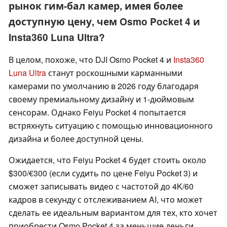
рынок гим-бал камер, имея более
доступную цену, чем Osmo Pocket 4 и
Insta360 Luna Ultra?
В целом, похоже, что DJI Osmo Pocket 4 и
Insta360
Luna Ultra
станут роскошными карманными
камерами по умолчанию в 2026 году благодаря
своему премиальному дизайну и 1-дюймовым
сенсорам. Однако Feiyu Pocket 4 попытается
встряхнуть ситуацию с помощью инновационного
дизайна и более доступной цены.
Ожидается, что Feiyu Pocket 4 будет стоить около
$300/€300 (если судить по цене Feiyu Pocket 3) и
сможет записывать видео с частотой до 4K/60
кадров в секунду с отслеживанием AI, что может
сделать ее идеальным вариантом для тех, кто хочет
приобрести Osmo Pocket 4 за меньшие деньги.