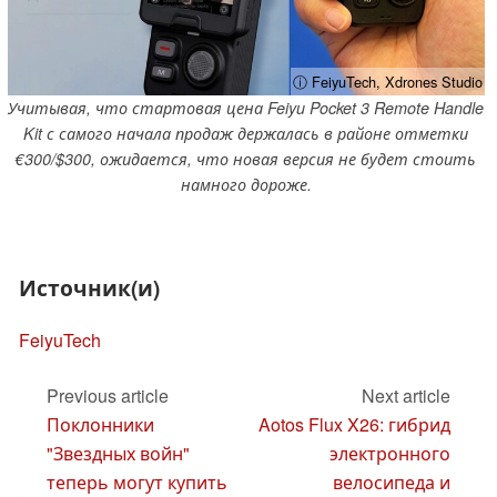
ⓘ FeiyuTech, Xdrones Studio
Учитывая, что стартовая цена Feiyu Pocket 3 Remote Handle
Kit с самого начала продаж держалась в районе отметки
€300/$300, ожидается, что новая версия не будет стоить
намного дороже.
Источник(и)
FeiyuTech
Previous article
Next article
Поклонники
Aotos Flux X26: гибрид
"Звездных войн"
электронного
теперь могут купить
велосипеда и