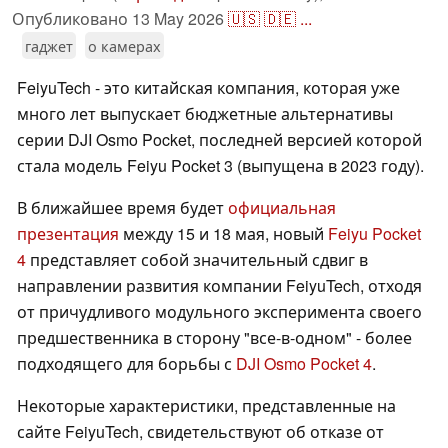
Опубликовано
13 May 2026
🇺🇸
🇩🇪
...
гаджет
о камерах
FeiyuTech - это китайская компания, которая уже
много лет выпускает бюджетные альтернативы
серии DJI Osmo Pocket, последней версией которой
стала модель Feiyu Pocket 3 (выпущена в 2023 году).
В ближайшее время будет
официальная
презентация
между 15 и 18 мая, новый
Feiyu Pocket
4
представляет собой значительный сдвиг в
направлении развития компании FeiyuTech, отходя
от причудливого модульного эксперимента своего
предшественника в сторону "все-в-одном" - более
подходящего для борьбы с
DJI Osmo Pocket 4
.
Некоторые характеристики, представленные на
сайте FeiyuTech, свидетельствуют об отказе от