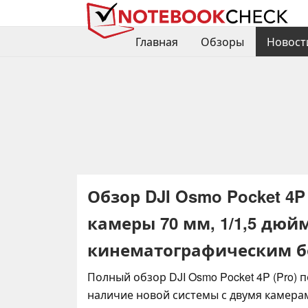
Главная
Обзоры
Новост
Обзор DJI Osmo Pocket 4P
камеры 70 мм, 1/1,5 дюй
кинематографическим б
Полный обзор DJI Osmo Pocket 4P (Pro) 
наличие новой системы с двумя камер