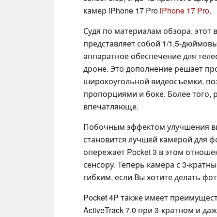
камер iPhone 17 Pro
iPhone 17 Pro
.
Судя по материалам обзора, этот 
представляет собой 1/1,5-дюймов
аппаратное обеспечение для тел
дроне. Это дополнение решает пр
широкоугольной видеосъемки, поз
пропорциями и боке. Более того, 
впечатляюще.
Побочным эффектом улучшения вид
становится лучшей камерой для фо
опережает Pocket 3 в этом отноше
сенсору. Теперь камера с 3-кратны
гибким, если Вы хотите делать фо
Pocket 4P также имеет преимущес
ActiveTrack 7.0 при 3-кратном и да