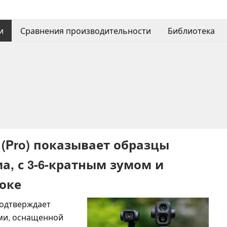
и
Сравнения производительности
Библиотека
 (Pro) показывает образцы
ма, с 3-6-кратным зумом и
оке
подтверждает
ами, оснащенной