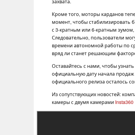
захвата.
Кроме того, моторы карданов те
момент, чтобы стабилизировать б
с 3-кратным или 6-кратным зумом
Следовательно, пользователи мо
времени автономной работы по сра
вряд ли станет решающим фактор
Оставайтесь с нами, чтобы узнать 
официальную дату начала продаж P
официального релиза осталось со
Из сопутствующих новостей: компа
камеры с двумя камерами
Insta360 