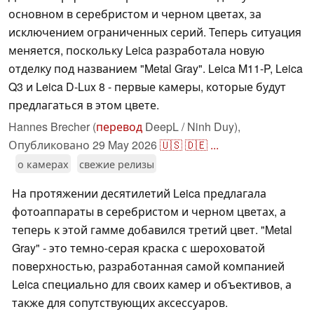
основном в серебристом и черном цветах, за
исключением ограниченных серий. Теперь ситуация
меняется, поскольку Leica разработала новую
отделку под названием "Metal Gray". Leica M11-P, Leica
Q3 и Leica D-Lux 8 - первые камеры, которые будут
предлагаться в этом цвете.
Hannes Brecher (
перевод
DeepL / Ninh Duy),
Опубликовано
29 May 2026
🇺🇸
🇩🇪
...
о камерах
свежие релизы
На протяжении десятилетий Leica предлагала
фотоаппараты в серебристом и черном цветах, а
теперь к этой гамме добавился третий цвет. "Metal
Gray" - это темно-серая краска с шероховатой
поверхностью, разработанная самой компанией
Leica специально для своих камер и объективов, а
также для сопутствующих аксессуаров.