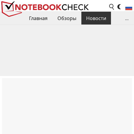
Главная
Обзоры
Новости
...
Сравнения производительности
Библиотека
Поиск обзора
Контакты