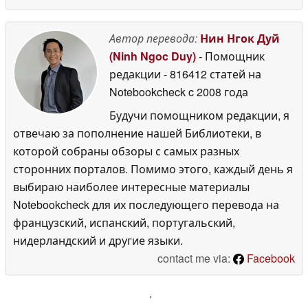
Автор перевода:
Нин Нгок Дуй
(Ninh Ngoc Duy)
- Помощник
редакции
- 816412 статей на
Notebookcheck
c 2008 года
Будучи помощником редакции, я
отвечаю за пополнение нашей Библиотеки, в
которой собраны обзоры с самых разных
сторонних порталов. Помимо этого, каждый день я
выбираю наиболее интересные материалы
Notebookcheck для их последующего перевода на
французский, испанский, португальский,
нидерландский и другие языки.
contact me via:
Facebook
'