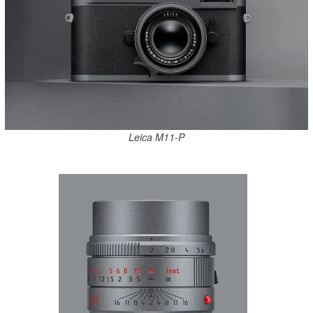
Leica M11-P