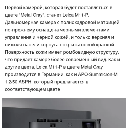
Первой камерой, которая будет поставляться в
цвете "Metal Gray", станет Leica M11-P.
Дальномерная камера с полнокадровой матрицей
по-прежнему оснащена черными элементами
управления и черной кожей, и только верхняя и
нижняя панели корпуса покрыты новой краской.
Поверхность кожи имеет ромбовидную структуру,
что придает камере более современный вид. Как и
другие цвета, Leica M11-P в цвете Metal Gray
производится в Германии, как и APO-Summicron-M
1:2/50 ASPH. который предлагается в
соответствующем цвете