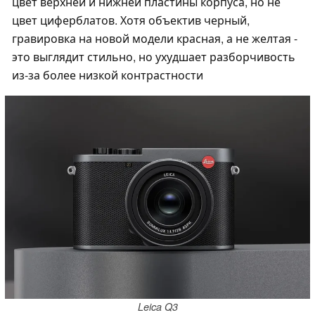
цвет верхней и нижней пластины корпуса, но не
цвет циферблатов. Хотя объектив черный,
гравировка на новой модели красная, а не желтая -
это выглядит стильно, но ухудшает разборчивость
из-за более низкой контрастности
Leica Q3