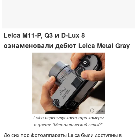
Leica M11-P, Q3 и D-Lux 8
ознаменовали дебют Leica Metal Gray
ⓘ Leica
Leica перевыпускает три камеры
в цвете "Металлический серый".
До сих пор фотоаппараты Leica были доступны в