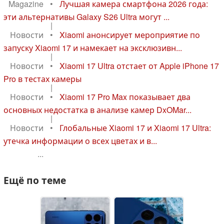
Magazine
•
Лучшая камера смартфона 2026 года:
эти альтернативы Galaxy S26 Ultra могут ...
|
Новости
•
Xiaomi анонсирует мероприятие по
запуску Xiaomi 17 и намекает на эксклюзивн...
|
Новости
•
Xiaomi 17 Ultra отстает от Apple iPhone 17
Pro в тестах камеры
|
Новости
•
Xiaomi 17 Pro Max показывает два
основных недостатка в анализе камер DxOMar...
|
Новости
•
Глобальные Xiaomi 17 и Xiaomi 17 Ultra:
утечка информации о всех цветах и в...
...
Ещё по теме