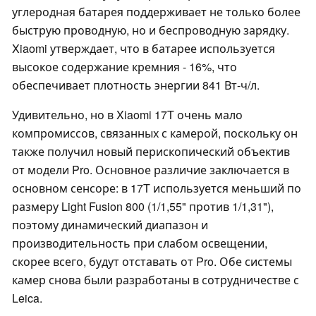
углеродная батарея поддерживает не только более
быструю проводную, но и беспроводную зарядку.
Xiaomi утверждает, что в батарее используется
высокое содержание кремния - 16%, что
обеспечивает плотность энергии 841 Вт-ч/л.
Удивительно, но в Xiaomi 17T очень мало
компромиссов, связанных с камерой, поскольку он
также получил новый перископический объектив
от модели Pro. Основное различие заключается в
основном сенсоре: в 17T используется меньший по
размеру Light Fusion 800 (1/1,55" против 1/1,31"),
поэтому динамический диапазон и
производительность при слабом освещении,
скорее всего, будут отставать от Pro. Обе системы
камер снова были разработаны в сотрудничестве с
Leica.