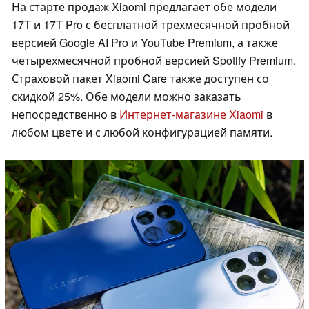
На старте продаж Xiaomi предлагает обе модели
17T и 17T Pro с бесплатной трехмесячной пробной
версией Google AI Pro и YouTube Premium, а также
четырехмесячной пробной версией Spotify Premium.
Страховой пакет Xiaomi Care также доступен со
скидкой 25%. Обе модели можно заказать
непосредственно в
Интернет-магазине Xiaomi
в
любом цвете и с любой конфигурацией памяти.