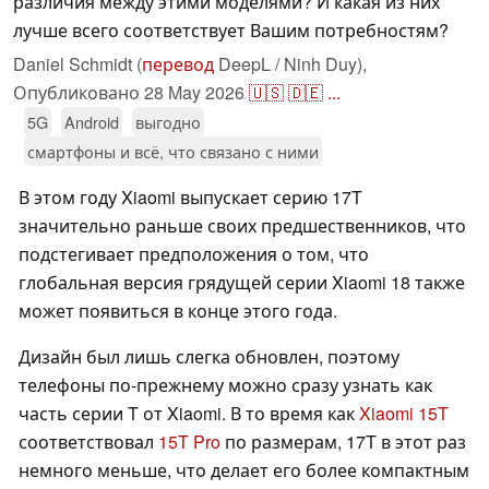
различия между этими моделями? И какая из них
лучше всего соответствует Вашим потребностям?
Daniel Schmidt (
перевод
DeepL / Ninh Duy),
Опубликовано
28 May 2026
🇺🇸
🇩🇪
...
5G
Android
выгодно
смартфоны и всё, что связано с ними
В этом году Xiaomi выпускает серию 17T
значительно раньше своих предшественников, что
подстегивает предположения о том, что
глобальная версия грядущей серии Xiaomi 18 также
может появиться в конце этого года.
Дизайн был лишь слегка обновлен, поэтому
телефоны по-прежнему можно сразу узнать как
часть серии T от Xiaomi. В то время как
Xiaomi 15T
соответствовал
15T Pro
по размерам, 17T в этот раз
немного меньше, что делает его более компактным