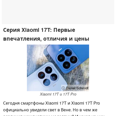
Серия Xiaomi 17T: Первые
впечатления, отличия и цены
ⓘ Daniel Schmidt
Xiaomi 17T и 17T Pro
Сегодня смартфоны Xiaomi 17T и Xiaomi 17T Pro
официально увидели свет в Вене. Но в чем же