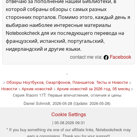
отвечаю за пополнение нашей Библиотеки, в
которой собраны обзоры с самых разных
сторонних порталов. Помимо этого, каждый день я
выбираю наиболее интересные материалы
Notebookcheck для их последующего перевода на
французский, испанский, португальский,
нидерландский и другие языки.
contact me via:
Facebook
'
>
Обзоры Ноутбуков, Смартфонов, Планшетов. Тесты и Новости
>
Новости
>
Архив новостей
>
Архив новостей за 2026 год, 05 месяц
>
Серия Xiaomi 17T: Первые впечатления, отличия и цены
Daniel Schmidt, 2026-05-28 (Update: 2026-05-28)
Cookie Settings
| 05.08.2026 09:31
* If you buy something via one of our affiliate links, Notebookcheck may
earn a commission. Thank you for your support!