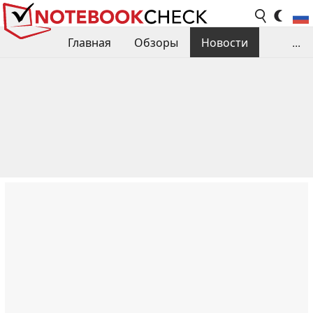
Главная
Обзоры
Новости
...
Сравнения производительности
Библиотека
Поиск обзора
Контакты