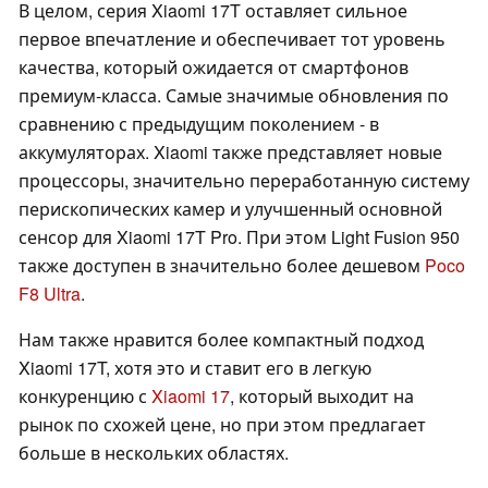
В целом, серия Xiaomi 17T оставляет сильное
первое впечатление и обеспечивает тот уровень
качества, который ожидается от смартфонов
премиум-класса. Самые значимые обновления по
сравнению с предыдущим поколением - в
аккумуляторах. Xiaomi также представляет новые
процессоры, значительно переработанную систему
перископических камер и улучшенный основной
сенсор для Xiaomi 17T Pro. При этом Light Fusion 950
также доступен в значительно более дешевом
Poco
F8 Ultra
.
Нам также нравится более компактный подход
Xiaomi 17T, хотя это и ставит его в легкую
конкуренцию с
Xiaomi 17
, который выходит на
рынок по схожей цене, но при этом предлагает
больше в нескольких областях.