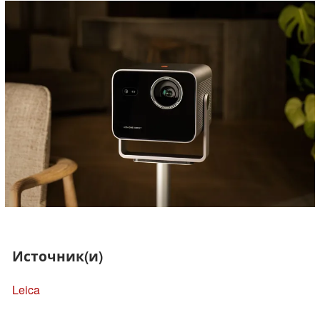
Источник(и)
Leica