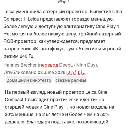
Play 1.
Leica уменьшила лазерный проектор. Выпустив Cine
Compact 1, Leica представляет гораздо меньшую,
более легкую и доступную альтернативу Cine Play 1.
Несмотря на более низкую цену, тройной лазерный
RGB-проектор, как утверждается, предлагает
разрешение 4K, автофокус, зум-объектив и игровой
режим 240 Гц.
Hannes Brecher (
перевод
DeepL / Ninh Duy),
Опубликовано
03 June 2026
🇺🇸
🇩🇪
...
домашний кинотеатр
свежие релизы
На первый взгляд, новый проектор Leica Cine
Compact 1 выглядит практически идентично
старшей модели Cine Play 1, но новая модель на
30% меньше, на 2 кг легче и более чем на 50%
дешевле. Благодаря подставке, позволяющей