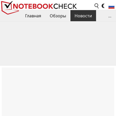
Главная
Обзоры
Новости
...
Сравнения производительности
Библиотека
Поиск обзора
Контакты