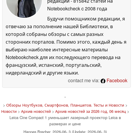
редакции
- 815842 статей на
Notebookcheck
c 2008 года
Будучи помощником редакции, я
отвечаю за пополнение нашей Библиотеки, в
которой собраны обзоры с самых разных
сторонних порталов. Помимо этого, каждый день я
выбираю наиболее интересные материалы
Notebookcheck для их последующего перевода на
французский, испанский, португальский,
нидерландский и другие языки.
contact me via:
Facebook
'
>
Обзоры Ноутбуков, Смартфонов, Планшетов. Тесты и Новости
>
Новости
>
Архив новостей
>
Архив новостей за 2026 год, 06 месяц
>
Leica Cine Compact 1 уменьшает лазерный проектор Leica в
размерах и цене
Hannes Brecher, 2026-06- 3 (Update: 2026-06- 3)