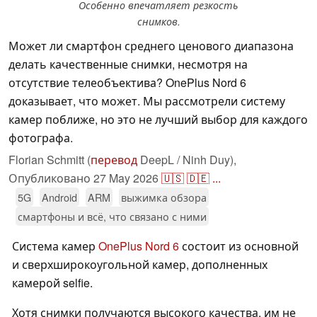
Особенно впечатляет резкость
снимков.
Может ли смартфон среднего ценового диапазона
делать качественные снимки, несмотря на
отсутствие телеобъектива? OnePlus Nord 6
доказывает, что может. Мы рассмотрели систему
камер поближе, но это не лучший выбор для каждого
фотографа.
Florian Schmitt (
перевод
DeepL / Ninh Duy),
Опубликовано
27 May 2026
🇺🇸
🇩🇪
...
5G
Android
ARM
выжимка обзора
смартфоны и всё, что связано с ними
Система камер
OnePlus Nord 6
состоит из основной
и сверхширокоугольной камер, дополненных
камерой selfie.
Хотя снимки получаются высокого качества, им не