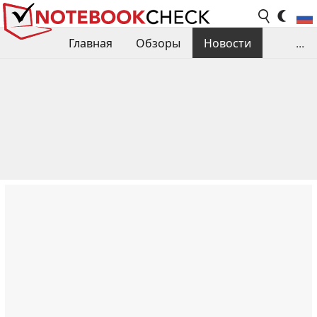
Главная
Обзоры
Новости
...
Сравнения производительности
Библиотека
Поиск обзора
Контакты