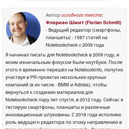
Автор
исходного текста
:
Флориан Шмит (Florian Schmitt)
- Ведущий редактор (смартфоны,
планшеты)
- 1587 статей на
Notebookcheck
c 2009 года
Я начинал писать для Notebookcheck в 2009 году, и
моим изначальным фокусом были ноутбуки. После
этого я временно перешёл на Notebookinfo, попутно
участвуя в PR-проектах нескольких крупных
компаний (в их числе - BMW и Adidas), чтобы
вернуться к созданию материалов для
Notebookcheck пару лет спустя, в 2012 году. Сейчас я
тестирую смартфоны, планшеты и различные
инновационные штуковины. С 2018 года исполняю
роль ведущего редактора по этому направлению в