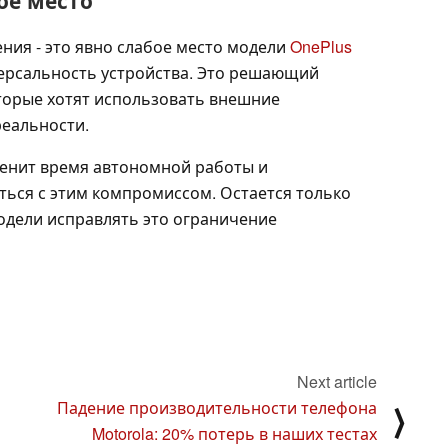
ое место
ния - это явно слабое место модели
OnePlus
ерсальность устройства. Это решающий
оторые хотят использовать внешние
еальности.
 ценит время автономной работы и
ться с этим компромиссом. Остается только
модели исправлять это ограничение
Next article
Падение производительности телефона
⟩
Motorola: 20% потерь в наших тестах