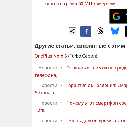
класса с тремя 50 МП камерами
Другие статьи, связанные с этим
OnePlus Nord 6
(Turbo Серия)
Новости
•
Отличные снимки по средн
телефона,...
|
Новости
•
Гарантия обновления: Сма
безопасност...
|
Новости
•
Почему этот смартфон сре
чипы
|
Новости
•
Очень долгое время автон