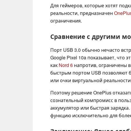
Для геймеров, которые хотят под
реальности, предназначен
OnePlus
ограничения.
Сравнение с другими м
Порт USB 3.0 обычно нечасто встр
Google Pixel 10a показывает, что 
как
Nord 6
напротив, ограничены в 
быстрым портом USB позволяют б
или очки виртуальной реальности
Поэтому решение OnePlus отказать
сознательный компромисс в пользу
аккумулятор или быстрая зарядка.
функцию исключительно для более