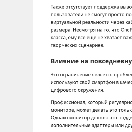
Также отсутствует поддержка выво
пользователи не смогут просто п
виртуальной реальности через ка
размера. Несмотря на то, что OneP
класса, ему все еще не хватает в
творческих сценариев.
Влияние на повседневн
Это ограничение является пробле
используют свой смартфон в каче
цифрового окружения.
Профессионал, который регулярн
мониторе, может делать это тольк
Однако монитор должен это подде
дополнительные адаптеры или дру