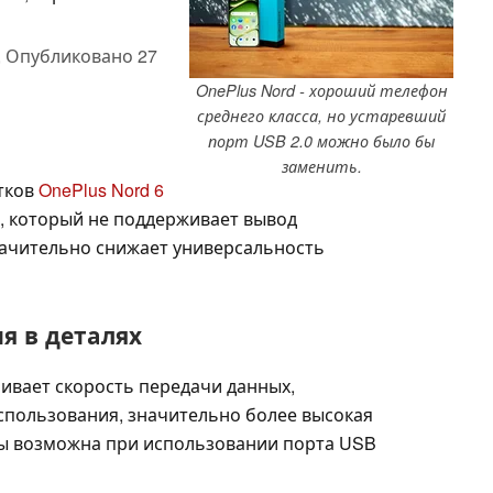
,
Опубликовано
27
OnePlus Nord - хороший телефон
среднего класса, но устаревший
порт USB 2.0 можно было бы
заменить.
тков
OnePlus Nord 6
0, который не поддерживает вывод
начительно снижает универсальность
я в деталях
ечивает скорость передачи данных,
спользования, значительно более высокая
бы возможна при использовании порта USB