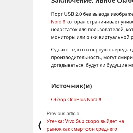
Заключение: Явное слаб
Порт USB 2.0 без вывода изображе
Nord 6
которая ограничивает унив
недостаток для пользователей, к
мониторы или очки виртуальной р
Однако те, кто в первую очередь
производительность, могут смири
догадываться, будут ли будущие 
Источник(и)
Обзор OnePlus Nord 6
Previous article
Утечка: Vivo S60 скоро выйдет на
⟨
рынок как смартфон среднего