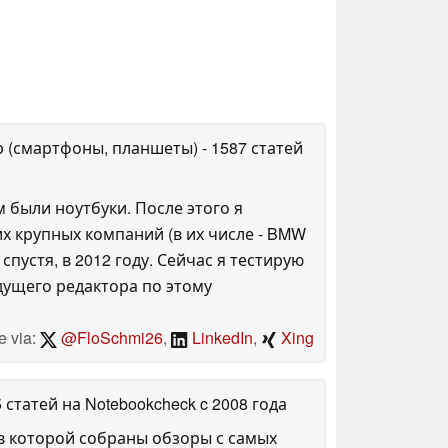
р (смартфоны, планшеты)
- 1587 статей
 были ноутбуки. После этого я
их крупных компаний (в их числе - BMW
спустя, в 2012 году. Сейчас я тестирую
ущего редактора по этому
e via:
@FloSchmi26
,
LinkedIn
,
Xing
5 статей на Notebookcheck
c 2008 года
в которой собраны обзоры с самых