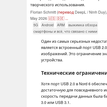
творческого использования.
Florian Schmitt (
перевод
DeepL / Ninh Duy)
May 2026
🇺🇸
🇩🇪
...
5G
Android
ARM
выжимка обзора
смартфоны и всё, что связано с ними
Один из самых серьезных недоста
является встроенный порт USB 2.
изображений. Это ограничение з
устройства.
Технические ограничени
Хотя порт USB 2.0 в Nord 6 обесп
достаточную для повседневного и
скорость передачи данных была 
3.0 или USB 3.1.