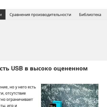
и
Сравнения производительности
Библиотека
ость USB в высоко оцененном
ние, но у него есть
ти, отсутствие
тно ограничивает
ты, игр и