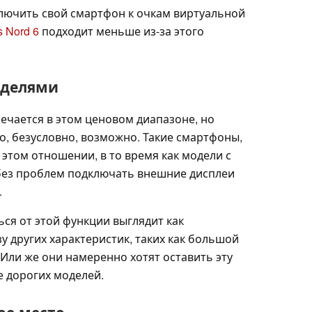
ключить свой смартфон к очкам виртуальной
 Nord 6
подходит меньше из-за этого
оделями
ечается в этом ценовом диапазоне, но
это, безусловно, возможно. Такие смартфоны,
этом отношении, в то время как модели с
ез проблем подключать внешние дисплеи
.
ся от этой функции выглядит как
 других характеристик, таких как большой
 Или же они намеренно хотят оставить эту
 дорогих моделей.