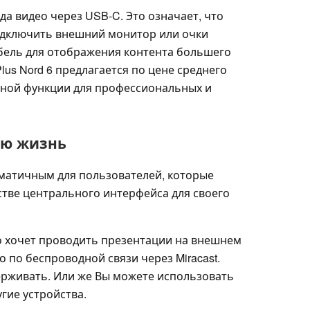
да видео через USB-C. Это означает, что
одключить внешний монитор или очки
бель для отображения контента большего
lus Nord 6 предлагается по цене среднего
ажной функции для профессиональных и
ую жизнь
матичным для пользователей, которые
стве центрального интерфейса для своего
о хочет проводить презентации на внешнем
о по беспроводной связи через Miracast.
рживать. Или же Вы можете использовать
гие устройства.