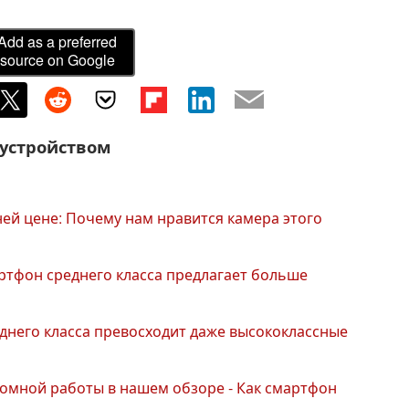
Add as a preferred
source on Google
 устройством
ей цене: Почему нам нравится камера этого
ртфон среднего класса предлагает больше
днего класса превосходит даже высококлассные
омной работы в нашем обзоре - Как смартфон