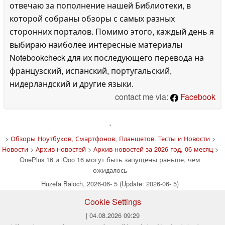
отвечаю за пополнение нашей Библиотеки, в
которой собраны обзоры с самых разных
сторонних порталов. Помимо этого, каждый день я
выбираю наиболее интересные материалы
Notebookcheck для их последующего перевода на
французский, испанский, португальский,
нидерландский и другие языки.
contact me via:
Facebook
'
>
Обзоры Ноутбуков, Смартфонов, Планшетов. Тесты и Новости
>
Новости
>
Архив новостей
>
Архив новостей за 2026 год, 06 месяц
>
OnePlus 16 и iQoo 16 могут быть запущены раньше, чем
ожидалось
Huzefa Baloch, 2026-06- 5 (Update: 2026-06- 5)
Cookie Settings
| 04.08.2026 09:29