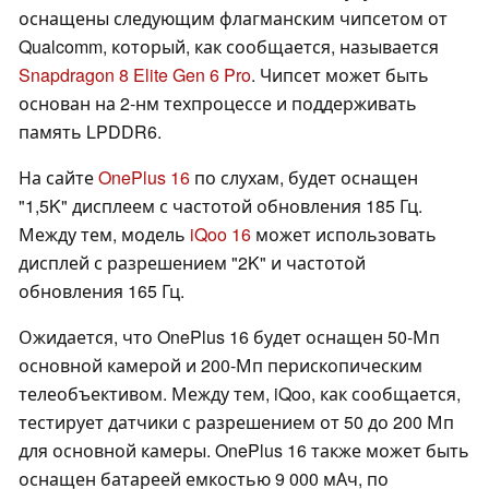
оснащены следующим флагманским чипсетом от
Qualcomm, который, как сообщается, называется
Snapdragon 8 Elite Gen 6 Pro
. Чипсет может быть
основан на 2-нм техпроцессе и поддерживать
память LPDDR6.
На сайте
OnePlus 16
по слухам, будет оснащен
"1,5K" дисплеем с частотой обновления 185 Гц.
Между тем, модель
iQoo 16
может использовать
дисплей с разрешением "2K" и частотой
обновления 165 Гц.
Ожидается, что OnePlus 16 будет оснащен 50-Мп
основной камерой и 200-Мп перископическим
телеобъективом. Между тем, iQoo, как сообщается,
тестирует датчики с разрешением от 50 до 200 Мп
для основной камеры. OnePlus 16 также может быть
оснащен батареей емкостью 9 000 мАч, по