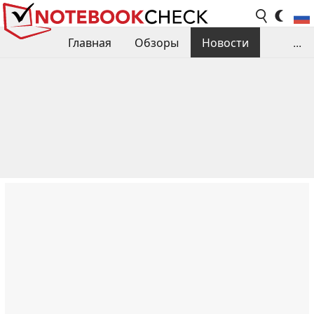
Главная
Обзоры
Новости
...
Сравнения производительности
Библиотека
Поиск обзора
Контакты