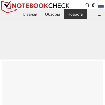
Главная
Обзоры
Новости
...
Сравнения производительности
Библиотека
Поиск обзора
Контакты