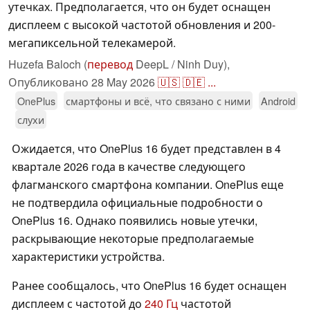
утечках. Предполагается, что он будет оснащен
дисплеем с высокой частотой обновления и 200-
мегапиксельной телекамерой.
Huzefa Baloch (
перевод
DeepL / Ninh Duy),
Опубликовано
28 May 2026
🇺🇸
🇩🇪
...
OnePlus
смартфоны и всё, что связано с ними
Android
слухи
Ожидается, что OnePlus 16 будет представлен в 4
квартале 2026 года в качестве следующего
флагманского смартфона компании. OnePlus еще
не подтвердила официальные подробности о
OnePlus 16. Однако появились новые утечки,
раскрывающие некоторые предполагаемые
характеристики устройства.
Ранее сообщалось, что OnePlus 16 будет оснащен
дисплеем с частотой до
240 Гц
частотой