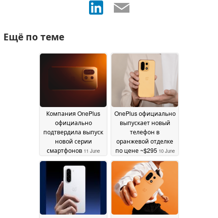
Ещё по теме
Компания OnePlus
OnePlus официально
официально
выпускает новый
подтвердила выпуск
телефон в
новой серии
оранжевой отделке
смартфонов
по цене ~$295
11 June
10 June
2026
2026