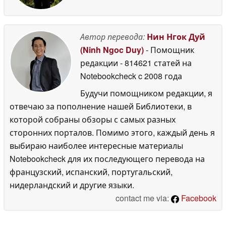
Автор перевода:
Нин Нгок Дуй
(Ninh Ngoc Duy)
- Помощник
редакции
- 814621 статей на
Notebookcheck
c 2008 года
Будучи помощником редакции, я
отвечаю за пополнение нашей Библиотеки, в
которой собраны обзоры с самых разных
сторонних порталов. Помимо этого, каждый день я
выбираю наиболее интересные материалы
Notebookcheck для их последующего перевода на
французский, испанский, португальский,
нидерландский и другие языки.
contact me via:
Facebook