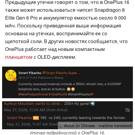
Предыдущие утечки говорят о том, что в OnePlus 16
также может использоваться чипсет Snapdragon 8
Elite Gen 6 Pro и аккумулятор емкостью около 9 000
мАч. Поскольку приведенная выше информация
основана на утечках, воспринимайте ее со
щепоткой соли. В других новостях сообщается, что
OnePlus работает над новым компактным
планшетом
с OLED-дисплеем.
ⓘ Weibo (in Chinese - machine translated)
Утечка подробностей о OnePlus 16.