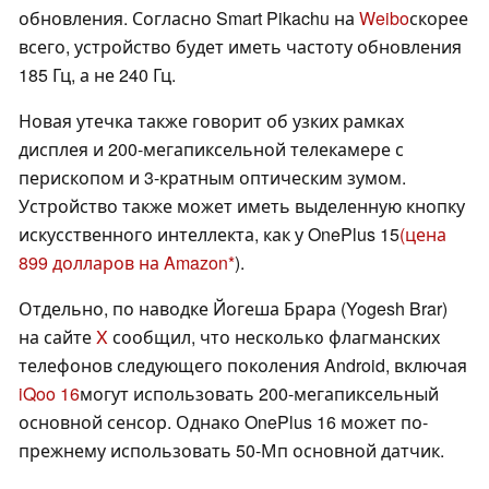
обновления. Согласно Smart Pikachu на
Weibo
скорее
всего, устройство будет иметь частоту обновления
185 Гц, а не 240 Гц.
Новая утечка также говорит об узких рамках
дисплея и 200-мегапиксельной телекамере с
перископом и 3-кратным оптическим зумом.
Устройство также может иметь выделенную кнопку
искусственного интеллекта, как у OnePlus 15
(цена
899 долларов на Amazon
).
Отдельно, по наводке Йогеша Брара (Yogesh Brar)
на сайте
X
сообщил, что несколько флагманских
телефонов следующего поколения Android, включая
iQoo 16
могут использовать 200-мегапиксельный
основной сенсор. Однако OnePlus 16 может по-
прежнему использовать 50-Мп основной датчик.