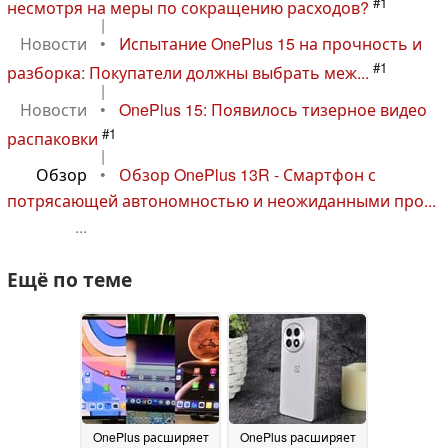
#1
несмотря на меры по сокращению расходов?
|
Новости
•
Испытание OnePlus 15 на прочность и
#1
разборка: Покупатели должны выбрать меж...
|
Новости
•
OnePlus 15: Появилось тизерное видео
#1
распаковки
|
Обзор
•
Обзор OnePlus 13R - Смартфон с
потрясающей автономностью и неожиданными про...
...
Ещё по теме
OnePlus расширяет
OnePlus расширяет