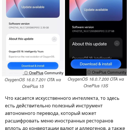
ⓘ OnePlus Community
ⓘ OnePlus Community
OxygenOS 16.0.7.200 OTA на
OxygenOS 16.0.7.201 OTA на
OnePlus 13S
OnePlus 15
Что касается искусственного интеллекта, то здесь
есть действительно полезный инструмент
автономного перевода, который может
расшифровать меню иностранных ресторанов
вплоть до конвертации валют и аллергенов, а также