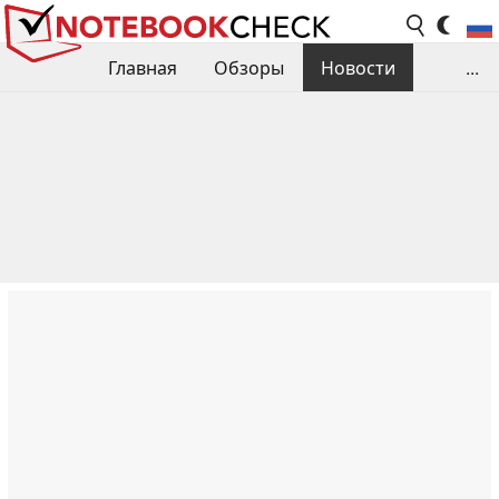
Главная
Обзоры
Новости
...
Сравнения производительности
Библиотека
Поиск обзора
Контакты