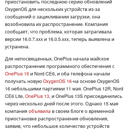
приостановить последнюю серию обновлений
OxygenOS для нескольких устройств из-за
сообщений о зацикливании загрузки, она
возобновила их распространение. Компания
сообщает, что проблема, которая затрагивала
версии 16.0.7.xxx и 16.0.5.xxx, теперь выявлена и
устранена.
Для непосвященных, OnePlus начала майское
распространение программного обеспечения с
OnePlus 15
и Nord CE6, и оба телефона начали
получать новую
OxygenOS 16
-на основе OxygenOS
16 небольшими партиями 11 мая. OnePlus 12R, Nord
CE6 Lite,
OnePlus 13
, и OnePlus 13S присоединились
через несколько дней после этого. Однако 15 мая
компания
объявила
в своем блоге о временной
приостановке распространения обновления,
заявив, что небольшое количество устройств