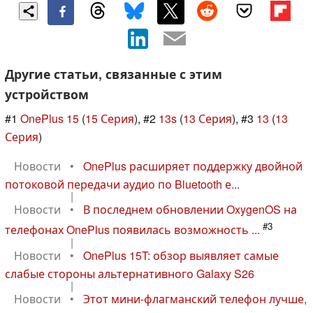
Другие статьи, связанные с этим
устройством
#1
OnePlus 15
(
15 Серия
), #2
13s
(
13 Серия
), #3
13
(
13
Серия
)
Новости
•
OnePlus расширяет поддержку двойной
потоковой передачи аудио по Bluetooth е...
|
Новости
•
В последнем обновлении OxygenOS на
#3
телефонах OnePlus появилась возможность ...
|
Новости
•
OnePlus 15T: обзор выявляет самые
слабые стороны альтернативного Galaxy S26
|
Новости
•
Этот мини-флагманский телефон лучше,