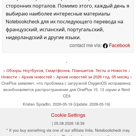
сторонних порталов. Помимо этого, каждый день я
выбираю наиболее интересные материалы
Notebookcheck для их последующего перевода на
французский, испанский, португальский,
нидерландский и другие языки.
contact me via:
Facebook
'
>
Обзоры Ноутбуков, Смартфонов, Планшетов. Тесты и Новости
>
Новости
>
Архив новостей
>
Архив новостей за 2026 год, 05 месяц
>
OnePlus заявляет, что проблема с загрузкой OxygenOS исправлена;
возобновляется распространение для OnePlus 15, 13 серии и Nord
CE6
Kristen Spradlin, 2026-05-19 (Update: 2026-05-19)
Cookie Settings
| 05.08.2026 18:39
* If you buy something via one of our affiliate links, Notebookcheck may