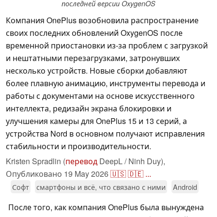
последней версии OxygenOS
Компания OnePlus возобновила распространение
своих последних обновлений OxygenOS после
временной приостановки из-за проблем с загрузкой
и нештатными перезагрузками, затронувших
несколько устройств. Новые сборки добавляют
более плавную анимацию, инструменты перевода и
работы с документами на основе искусственного
интеллекта, редизайн экрана блокировки и
улучшения камеры для OnePlus 15 и 13 серий, а
устройства Nord в основном получают исправления
стабильности и производительности.
Kristen Spradlin (
перевод
DeepL / Ninh Duy),
Опубликовано
19 May 2026
🇺🇸
🇩🇪
...
Софт
смартфоны и всё, что связано с ними
Android
После того, как компания OnePlus была вынуждена