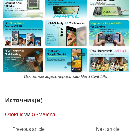
ⓘ OnePlus
Основные характеристики Nord CE6 Lite.
Источник(и)
OnePlus
via
GSMArena
Previous article
Next article