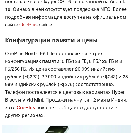
поставляется с OxygenOS 16, основанной на Android
16. Однако в ней отсутствует поддержка NFC. Более
подробная информация доступна на официальном
сайте
OnePlus
сайте.
Конфигурации памяти и цены
OnePlus Nord CE6 Lite поставляется в трех
конфигурациях памяти: 6 ГБ/128 ГБ, 8 ГБ/128 ГБ и 8
ГБ/256 ГБ. Их цена составляет 20 999 индийских
рублей (~$222), 22 999 индийских рублей (~$243) и 25
999 индийских рублей (~$275) соответственно.
Телефон поставляется в цветовых вариантах Hyper
Black и Vivid Mint. Продажи начнутся 12 мая в Индии,
хотя
OnePlus
пока не сообщает о доступности в
других регионах.