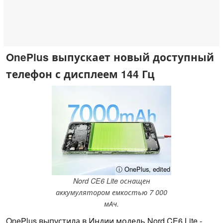
OnePlus выпускает новый доступный
телефон с дисплеем 144 Гц
ⓘ OnePlus, edited
Nord CE6 Lite оснащен
аккумулятором емкостью 7 000
мАч.
OnePlus выпустила в Индии модель Nord CE6 Lite -