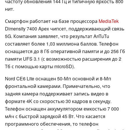
частоту обновления 144 Гц и типичную яркость 800
нит.
Смартфон работает на базе процессора
MediaTek
Dimensity 7400 Apex чипсет, поддерживающий связь
5G. Компания заявляет, что результат AnTuTu
составляет более 1,03 миллиона баллов. Телефон
оснащается до 8 Гб оперативной памяти и до 256 Гб
памяти UFS 3.1 (с возможностью расширения до 2
Тб с помощью карты microSD).
Nord CE6 Lite оснащен 50-Мп основной и 8-Мп
фронтальной камерами. Примечательно, что
задняя камера поддерживает запись видео в
формате 4K со скоростью 30 кадров в секунду.
Телефон оснащен аккумулятором емкостью 7 000
мАч с быстрой зарядкой 45 Вт. Что касается
программного обеспечения, то телефон