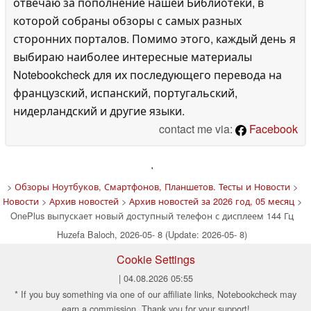
отвечаю за пополнение нашей Библиотеки, в
которой собраны обзоры с самых разных
сторонних порталов. Помимо этого, каждый день я
выбираю наиболее интересные материалы
Notebookcheck для их последующего перевода на
французский, испанский, португальский,
нидерландский и другие языки.
contact me via:
Facebook
'
>
Обзоры Ноутбуков, Смартфонов, Планшетов. Тесты и Новости
>
Новости
>
Архив новостей
>
Архив новостей за 2026 год, 05 месяц
>
OnePlus выпускает новый доступный телефон с дисплеем 144 Гц
Huzefa Baloch, 2026-05- 8 (Update: 2026-05- 8)
Cookie Settings
| 04.08.2026 05:55
* If you buy something via one of our affiliate links, Notebookcheck may
earn a commission. Thank you for your support!