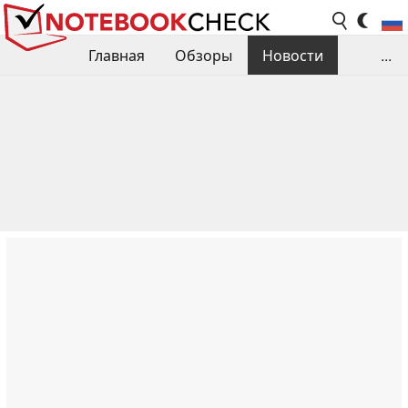
Главная
Обзоры
Новости
...
Сравнения производительности
Библиотека
Поиск обзора
Контакты