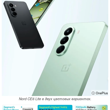
ⓘ OnePlus
Nord CE6 Lite в двух цветовых вариантах.