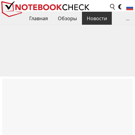
Главная
Обзоры
Новости
...
Сравнения производительности
Библиотека
Поиск обзора
Контакты