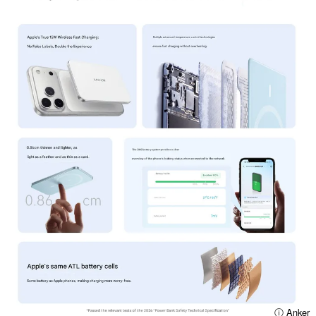
ⓘ Anker