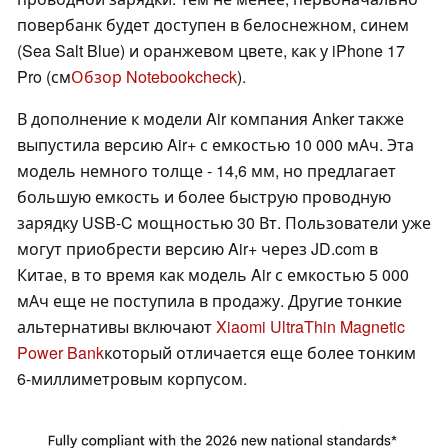
повербанк будет доступен в белоснежном, синем
(Sea Salt Blue) и оранжевом цвете, как у iPhone 17
Pro (см
Обзор Notebookcheck
).
В дополнение к модели Air компания Anker также
выпустила версию Air+ с емкостью 10 000 мАч. Эта
модель немного толще - 14,6 мм, но предлагает
большую емкость и более быструю проводную
зарядку USB-C мощностью 30 Вт. Пользователи уже
могут приобрести версию Air+ через JD.com в
Китае, в то время как модель Air с емкостью 5 000
мАч еще не поступила в продажу. Другие тонкие
альтернативы включают
Xiaomi UltraThin Magnetic
Power Bank
который отличается еще более тонким
6-миллиметровым корпусом.