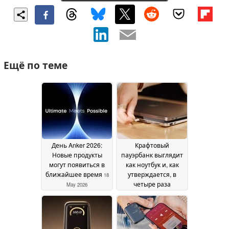
Ещё по теме
День Anker 2026:
Крафтовый
Новые продукты
пауэрбанк выглядит
могут появиться в
как ноутбук и, как
ближайшее время
утверждается, в
18
четыре раза
May 2026
увеличивает время
автономной работы
15 May 2026