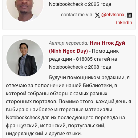
Notebookcheck
c 2025 года
contact me via:
@elvisonx
,
LinkedIn
Автор перевода:
Нин Нгок Дуй
(Ninh Ngoc Duy)
- Помощник
редакции
- 818035 статей на
Notebookcheck
c 2008 года
Будучи помощником редакции, я
отвечаю за пополнение нашей Библиотеки, в
которой собраны обзоры с самых разных
сторонних порталов. Помимо этого, каждый день я
выбираю наиболее интересные материалы
Notebookcheck для их последующего перевода на
французский, испанский, португальский,
нидерландский и другие языки.