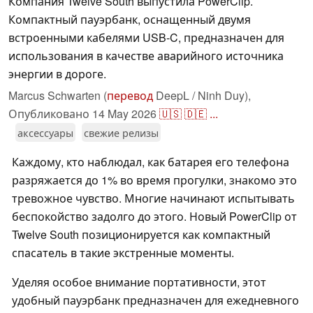
Компания Twelve South выпустила PowerClip.
Компактный пауэрбанк, оснащенный двумя
встроенными кабелями USB-C, предназначен для
использования в качестве аварийного источника
энергии в дороге.
Marcus Schwarten (
перевод
DeepL / Ninh Duy),
Опубликовано
14 May 2026
🇺🇸
🇩🇪
...
аксессуары
свежие релизы
Каждому, кто наблюдал, как батарея его телефона
разряжается до 1% во время прогулки, знакомо это
тревожное чувство. Многие начинают испытывать
беспокойство задолго до этого. Новый PowerClip от
Twelve South позиционируется как компактный
спасатель в такие экстренные моменты.
Уделяя особое внимание портативности, этот
удобный пауэрбанк предназначен для ежедневного