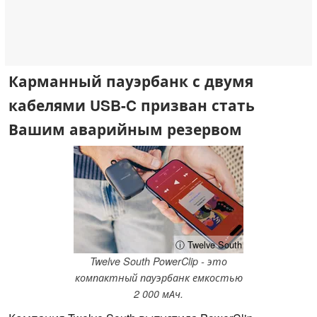
Карманный пауэрбанк с двумя
кабелями USB-C призван стать
Вашим аварийным резервом
ⓘ Twelve South
Twelve South PowerClip - это
компактный пауэрбанк емкостью
2 000 мАч.