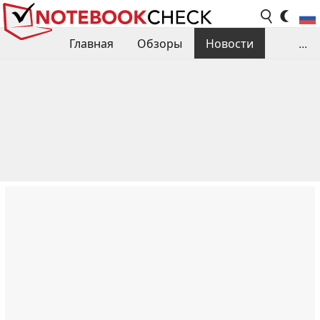
Главная
Обзоры
Новости
...
Сравнения производительности
Библиотека
Поиск обзора
Контакты