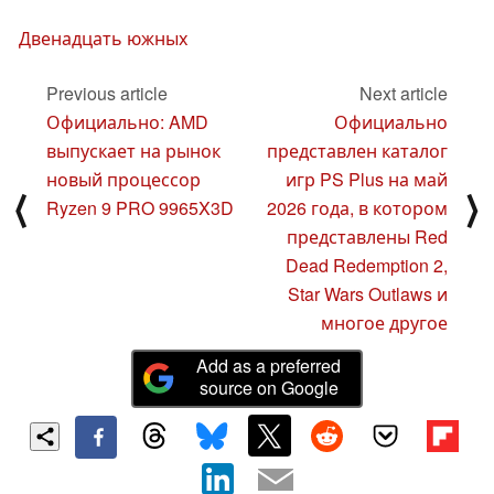
Двенадцать южных
Previous article
Next article
Официально: AMD
Официально
выпускает на рынок
представлен каталог
новый процессор
игр PS Plus на май
⟨
⟩
Ryzen 9 PRO 9965X3D
2026 года, в котором
представлены Red
Dead Redemption 2,
Star Wars Outlaws и
многое другое
Add as a preferred
source on Google