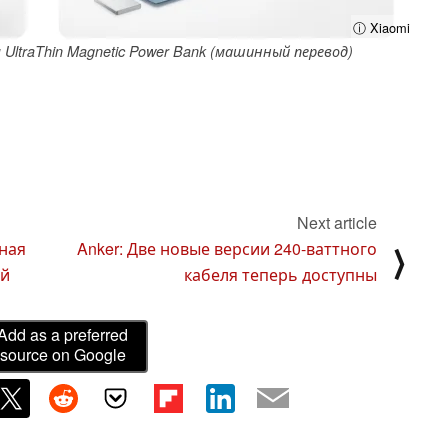
ⓘ Xiaomi
UltraThin Magnetic Power Bank (машинный перевод)
Next article
ная
Anker: Две новые версии 240-ваттного
⟩
ой
кабеля теперь доступны
Add as a preferred
source on Google