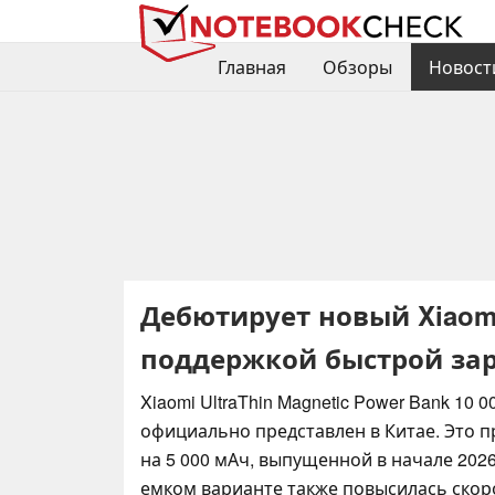
Главная
Обзоры
Новост
Дебютирует новый Xiaomi 
поддержкой быстрой зар
Xiaomi UltraThin Magnetic Power Bank 10 
официально представлен в Китае. Это 
на 5 000 мАч, выпущенной в начале 2026
емком варианте также повысилась скоро