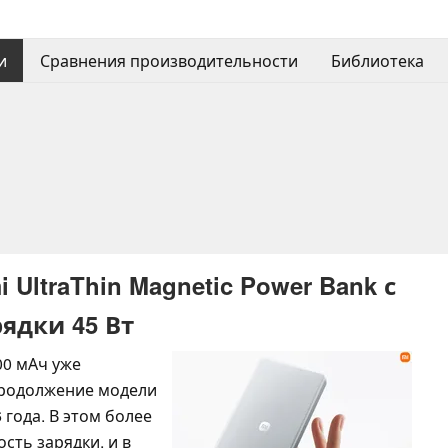
и
Сравнения производительности
Библиотека
UltraThin Magnetic Power Bank с
ядки 45 Вт
000 мАч уже
продолжение модели
 года. В этом более
сть зарядки, и в