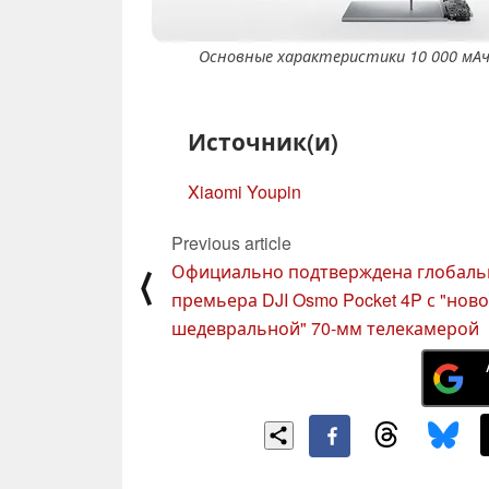
Основные характеристики 10 000 мАч 
Источник(и)
Xiaomi Youpin
Previous article
Официально подтверждена глобаль
⟨
премьера DJI Osmo Pocket 4P с "нов
шедевральной" 70-мм телекамерой