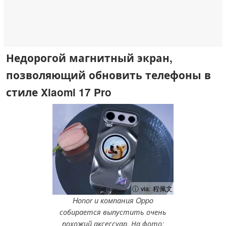
Недорогой магнитный экран,
позволяющий обновить телефоны в
стиле Xiaomi 17 Pro
ⓘ via: 程佩文
Honor и компания Oppo
собирается выпустить очень
похожий аксессуар. На фото: