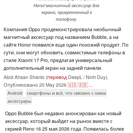
Honor'магнитный аксессуар для
экрана, прикрепленный к
телефону.
Компания Oppo продемонстрировала необычный
магнитный аксессуар под названием Bubble, а на
сайте Honor появился еще один похожий продукт. По
сути, они могут обновить совместимые телефоны в
стиле Xiaomi 17 Pro, предлагая универсальный
дополнительный экран на задней панели.
Abid Ahsan Shanto (
перевод
DeepL / Ninh Duy),
Опубликовано
20 May 2026
🇺🇸
🇩🇪
...
Android
смартфоны и всё, что связано с ними
аксессуары
Oppo Bubble был недавно анонсирован как новый
аксессуар, который выйдет на рынок вместе с
серией Reno 16 25 мая 2026 года. Появилась более