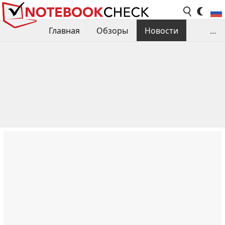
Главная
Обзоры
Новости
...
Сравнения производительности
Библиотека
Поиск обзора
Контакты