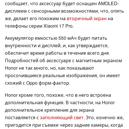
сообщает, что аксессуар будет оснащен AMOLED-
дисплеем с сенсорными возможностями, что, опять
же, делает его похожим на
вторичный экран
на
телефоны серии Xiaomi 17 Pro.
Аккумулятор емкостью 550 мАч будет питать
внутренности и дисплей, и, как утверждается,
обеспечит время работы в течение всего дня.
Подробностей об аксессуаре с магнитным экраном
Honor не так много, но, как показывают
просочившиеся реальные изображения, он имеет
схожий с Oppo форм-фактор.
Honor кроме того, похоже, что в него встроена
дополнительная функция. В частности, на Honor
дополнительное крепление для экрана
поставляется с
заполняющий свет
. Это, конечно же,
пригодится при съемке через задние камеры, когда