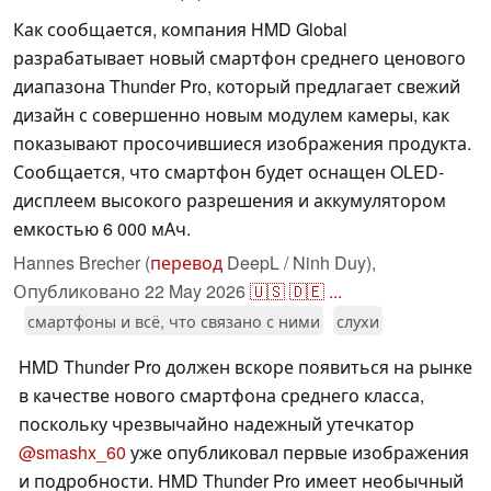
Как сообщается, компания HMD Global
разрабатывает новый смартфон среднего ценового
диапазона Thunder Pro, который предлагает свежий
дизайн с совершенно новым модулем камеры, как
показывают просочившиеся изображения продукта.
Сообщается, что смартфон будет оснащен OLED-
дисплеем высокого разрешения и аккумулятором
емкостью 6 000 мАч.
Hannes Brecher (
перевод
DeepL / Ninh Duy),
Опубликовано
22 May 2026
🇺🇸
🇩🇪
...
смартфоны и всё, что связано с ними
слухи
HMD Thunder Pro должен вскоре появиться на рынке
в качестве нового смартфона среднего класса,
поскольку чрезвычайно надежный утечкатор
@smashx_60
уже опубликовал первые изображения
и подробности. HMD Thunder Pro имеет необычный