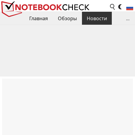
Главная
Обзоры
Новости
...
Сравнения производительности
Библиотека
Поиск обзора
Контакты