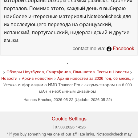
которой собраны обзоры с самых разных сторонних
порталов. Помимо этого, каждый день я выбираю
наиболее интересные материалы Notebookcheck для
их последующего перевода на французский,
испанский, португальский, нидерландский и другие
языки.
contact me via:
Facebook
'
>
Обзоры Ноутбуков, Смартфонов, Планшетов. Тесты и Новости
>
Новости
>
Архив новостей
>
Архив новостей за 2026 год, 05 месяц
>
Утечка информации о HMD Thunder Pro с аккумулятором на 6 000
мАч и необычным дизайном
Hannes Brecher, 2026-05-22 (Update: 2026-05-22)
Cookie Settings
| 07.08.2026 14:26
* If you buy something via one of our affiliate links, Notebookcheck may