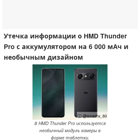
Утечка информации о HMD Thunder
Pro с аккумулятором на 6 000 мАч и
необычным дизайном
ⓘ @smashx_60
В HMD Thunder Pro используется
необычный модуль камеры в
форме таблетки.