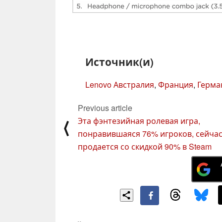
Источник(и)
Lenovo Австралия
,
Франция
,
Герма
Previous article
Эта фэнтезийная ролевая игра,
⟨
понравившаяся 76% игроков, сейча
продается со скидкой 90% в Steam