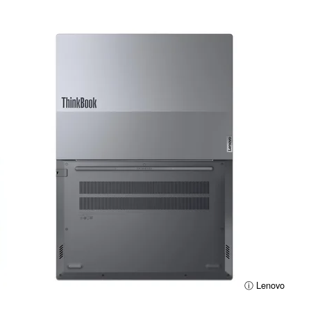
ⓘ Lenovo