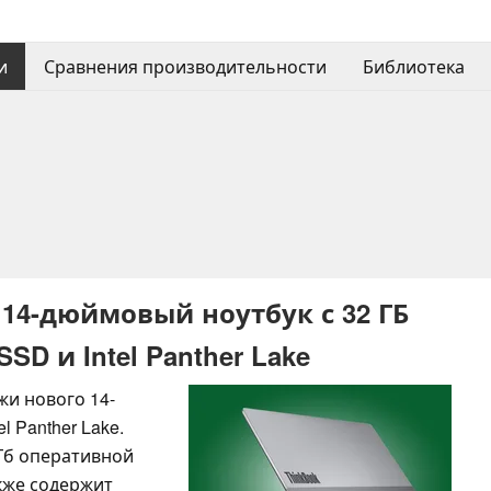
и
Сравнения производительности
Библиотека
14-дюймовый ноутбук с 32 ГБ
SD и Intel Panther Lake
и нового 14-
 Panther Lake.
 Гб оперативной
акже содержит