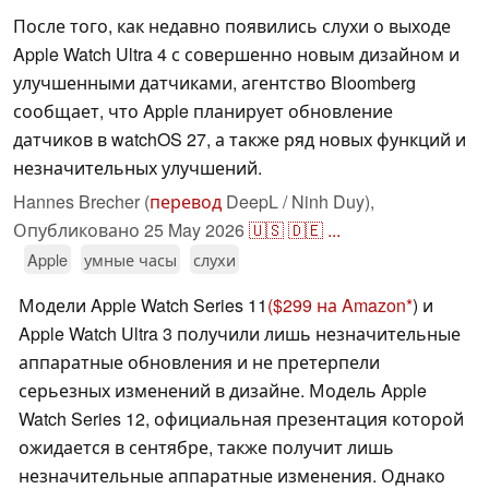
После того, как недавно появились слухи о выходе
Apple Watch Ultra 4 с совершенно новым дизайном и
улучшенными датчиками, агентство Bloomberg
сообщает, что Apple планирует обновление
датчиков в watchOS 27, а также ряд новых функций и
незначительных улучшений.
Hannes Brecher (
перевод
DeepL / Ninh Duy),
Опубликовано
25 May 2026
🇺🇸
🇩🇪
...
Apple
умные часы
слухи
Модели Apple Watch Series 11
($299 на Amazon
) и
Apple Watch Ultra 3 получили лишь незначительные
аппаратные обновления и не претерпели
серьезных изменений в дизайне. Модель Apple
Watch Series 12, официальная презентация которой
ожидается в сентябре, также получит лишь
незначительные аппаратные изменения. Однако