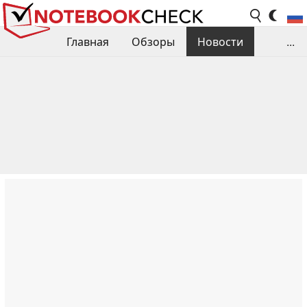
Главная
Обзоры
Новости
...
Сравнения производительности
Библиотека
Поиск обзора
Контакты