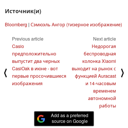
Источник(и)
Bloomberg
|
Сэмюэль Ангор (тизерное изображение)
Previous article
Next article
Casio
Недорогая
предположительно
беспроводная
выпустит два черных
колонка Xiaomi
CasiOak в июне - вот
выходит на рынок с
⟨
⟩
первые просочившиеся
функцией Auracast
изображения
и 14-часовым
временем
автономной
работы
Add as a preferred
source on Google