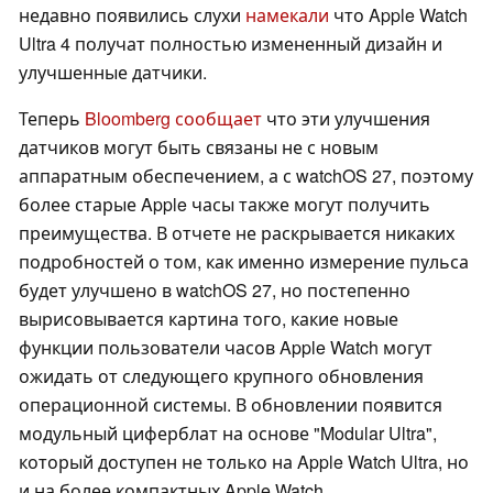
недавно появились слухи
намекали
что Apple Watch
Ultra 4 получат полностью измененный дизайн и
улучшенные датчики.
Теперь
Bloomberg сообщает
что эти улучшения
датчиков могут быть связаны не с новым
аппаратным обеспечением, а с watchOS 27, поэтому
более старые Apple часы также могут получить
преимущества. В отчете не раскрывается никаких
подробностей о том, как именно измерение пульса
будет улучшено в watchOS 27, но постепенно
вырисовывается картина того, какие новые
функции пользователи часов Apple Watch могут
ожидать от следующего крупного обновления
операционной системы. В обновлении появится
модульный циферблат на основе "Modular Ultra",
который доступен не только на Apple Watch Ultra, но
и на более компактных Apple Watch