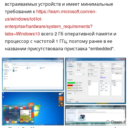
встраиваемых устройств и имеет минимальные
требования к
https://learn.microsoft.com/en-
us/windows/iot/iot-
enterprise/hardware/system_requirements?
tabs=Windows10
всего 2 Гб оперативной памяти и
процессор с частотой 1 ГГц, поэтому ранее в ее
названии присутствовала приставка "embedded".
ⓘ Classic 7