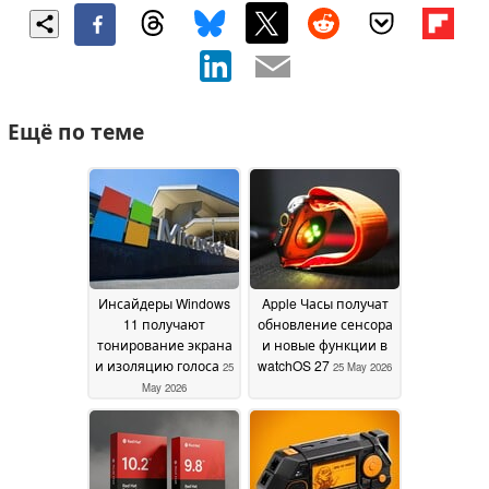
Ещё по теме
Инсайдеры Windows
Apple Часы получат
11 получают
обновление сенсора
тонирование экрана
и новые функции в
и изоляцию голоса
watchOS 27
25
25 May 2026
May 2026