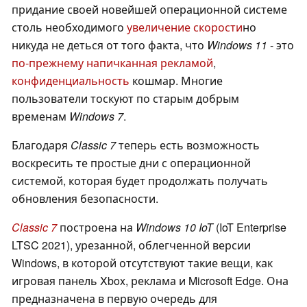
придание своей новейшей операционной системе
столь необходимого
увеличение скорости
но
никуда не деться от того факта, что
Windows 11
- это
по-прежнему
напичканная рекламой
,
конфиденциальность
кошмар. Многие
пользователи тоскуют по старым добрым
временам
Windows 7
.
Благодаря
Classic 7
теперь есть возможность
воскресить те простые дни с операционной
системой, которая будет продолжать получать
обновления безопасности.
Classic 7
построена на
Windows 10 IoT
(IoT Enterprise
LTSC 2021), урезанной, облегченной версии
Windows, в которой отсутствуют такие вещи, как
игровая панель Xbox, реклама и Microsoft Edge. Она
предназначена в первую очередь для