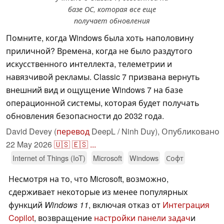
базе ОС, которая все еще
получает обновления
Помните, когда Windows была хоть наполовину
приличной? Времена, когда не было раздутого
искусственного интеллекта, телеметрии и
навязчивой рекламы. Classic 7 призвана вернуть
внешний вид и ощущение Windows 7 на базе
операционной системы, которая будет получать
обновления безопасности до 2032 года.
David Devey (
перевод
DeepL / Ninh Duy),
Опубликовано
22 May 2026
🇺🇸
🇪🇸
...
Internet of Things (IoT)
Microsoft
Windows
Софт
Несмотря на то, что Microsoft, возможно,
сдерживает некоторые из менее популярных
функций
Windows 11
, включая отказ от
Интеграция
Copilot
, возвращение
настройки панели задач
и