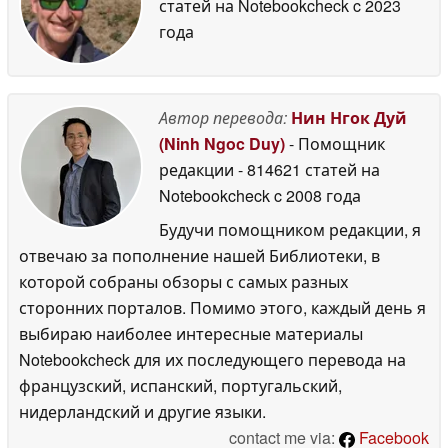
статей на Notebookcheck
c 2023
года
Автор перевода:
Нин Нгок Дуй
(Ninh Ngoc Duy)
- Помощник
редакции
- 814621 статей на
Notebookcheck
c 2008 года
Будучи помощником редакции, я
отвечаю за пополнение нашей Библиотеки, в
которой собраны обзоры с самых разных
сторонних порталов. Помимо этого, каждый день я
выбираю наиболее интересные материалы
Notebookcheck для их последующего перевода на
французский, испанский, португальский,
нидерландский и другие языки.
contact me via:
Facebook