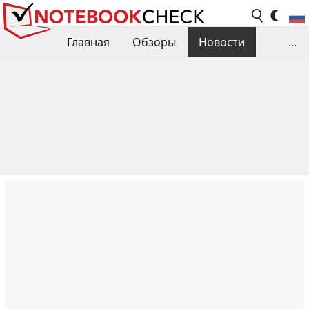
Главная
Обзоры
Новости
...
Сравнения производительности
Библиотека
Поиск обзора
Контакты