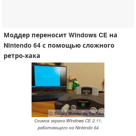
Моддер переносит Windows CE на
Nintendo 64 с помощью сложного
ретро-хака
ⓘ Throaty Mumbo via YouTube
Снимок экрана Windows CE 2.11,
работающего на Nintendo 64