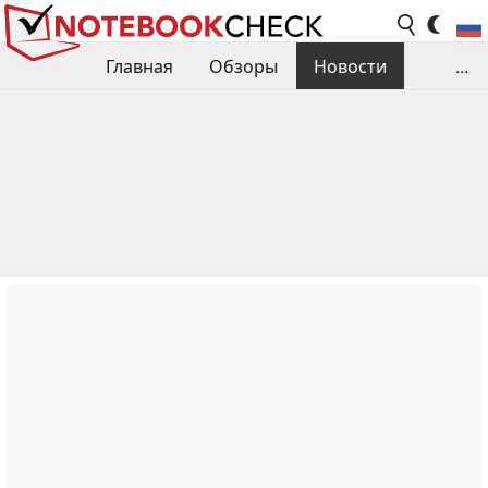
Главная
Обзоры
Новости
...
Сравнения производительности
Библиотека
Поиск обзора
Контакты