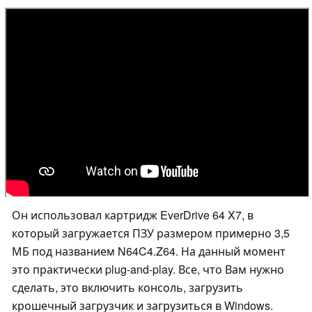
Он использовал картридж EverDrive 64 X7, в
который загружается ПЗУ размером примерно 3,5
МБ под названием N64C4.Z64. На данный момент
это практически plug-and-play. Все, что Вам нужно
сделать, это включить консоль, загрузить
крошечный загрузчик и загрузиться в Windows.