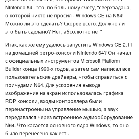
Nintendo 64 - это, по большому счету, "сверхзадача,
о которой никто не просил - Windows CE на N64!
Можно ли это сделать? Скорее всего. Должно ли
это быть сделано? Нет, абсолютно нет"
Итак, как же ему удалось запустить Windows CE 2.11
на домашней ретро-консоли Nintendo 64? Он начал
с официальных инструментов Microsoft Platform
Builder конца 1990-х годов, а затем сам написал все
пользовательские драйверы, чтобы справиться с
причудами N64. Для ускорения вывода
изображения на экран использовалась графика
RDP консоли, входы контроллера были
перенастроены на управление мышью, а звук
передавался через встроенное аудиооборудование
N64. Что касается основного ядра Windows, то оно
было перенесено как есть.