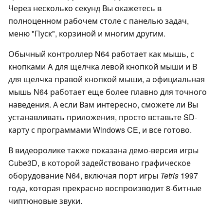
Через несколько секунд Вы окажетесь в
полноценном рабочем столе с панелью задач,
меню "Пуск", корзиной и многим другим.
Обычный контроллер N64 работает как мышь, с
кнопками A для щелчка левой кнопкой мыши и B
для щелчка правой кнопкой мыши, а официальная
мышь N64 работает еще более плавно для точного
наведения. А если Вам интересно, сможете ли Вы
устанавливать приложения, просто вставьте SD-
карту с программами Windows CE, и все готово.
В видеоролике также показана демо-версия игры
Cube3D, в которой задействовано графическое
оборудование N64, включая порт игры
Tetris
1997
года, которая прекрасно воспроизводит 8-битные
чиптюновые звуки.