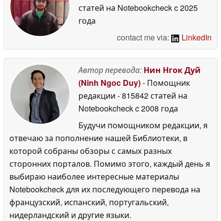
статей на Notebookcheck
c 2025
года
contact me via:
LinkedIn
Автор перевода:
Нин Нгок Дуй
(Ninh Ngoc Duy)
- Помощник
редакции
- 815842 статей на
Notebookcheck
c 2008 года
Будучи помощником редакции, я
отвечаю за пополнение нашей Библиотеки, в
которой собраны обзоры с самых разных
сторонних порталов. Помимо этого, каждый день я
выбираю наиболее интересные материалы
Notebookcheck для их последующего перевода на
французский, испанский, португальский,
нидерландский и другие языки.