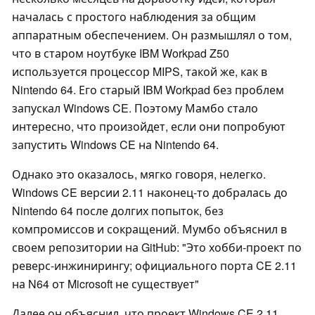
началась с простого наблюдения за общим
аппаратным обеспечением. Он размышлял о том,
что в старом ноутбуке IBM Workpad Z50
используется процессор MIPS, такой же, как в
Nintendo 64. Его старый IBM Workpad без проблем
запускал Windows CE. Поэтому Мамбо стало
интересно, что произойдет, если они попробуют
запустить Windows CE на Nintendo 64.
Однако это оказалось, мягко говоря, нелегко.
Windows CE версии 2.11 наконец-то добралась до
Nintendo 64 после долгих попыток, без
компромиссов и сокращений. Мумбо объяснил в
своем репозитории на GitHub: "Это хобби-проект по
реверс-инжинирингу; официального порта CE 2.11
на N64 от Microsoft не существует"
Далее он объяснил, что проект Windows CE 2.11