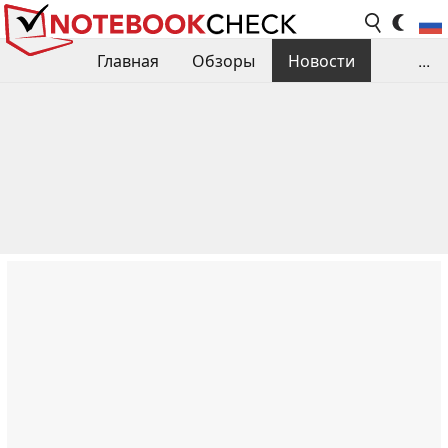
Главная
Обзоры
Новости
...
Сравнения производительности
Библиотека
Поиск обзора
Контакты