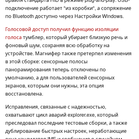
подключение работает "из коробки", а сопряжение
по Bluetooth доступно через Настройки Windows.
Голосовой доступ получил функцию изоляции
голоса
тумблер, который убирает близкую речь и
фоновый шум, сохраняя всю обработку на
устройстве. Магнифер также претерпел изменения
в этой сборке: сенсорные полосы
панорамирования теперь отключены по
умолчанию, а для пользователей сенсорных
экранов, которым они нужны, эта опция
восстановлена.
Исправления, связанные с надежностью,
охватывают цикл аварий explorer.exe, который
преследовал последние тестовые сборки, а также
дублирование быстрых настроек, неработающие
окна кандидатов IME и сообщения о случайном