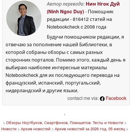
Автор перевода:
Нин Нгок Дуй
(Ninh Ngoc Duy)
- Помощник
редакции
- 816412 статей на
Notebookcheck
c 2008 года
Будучи помощником редакции, я
отвечаю за пополнение нашей Библиотеки, в
которой собраны обзоры с самых разных
сторонних порталов. Помимо этого, каждый день я
выбираю наиболее интересные материалы
Notebookcheck для их последующего перевода на
французский, испанский, португальский,
нидерландский и другие языки.
contact me via:
Facebook
'
>
Обзоры Ноутбуков, Смартфонов, Планшетов. Тесты и Новости
>
Новости
>
Архив новостей
>
Архив новостей за 2026 год, 05 месяц
>