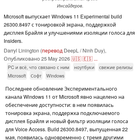
Инсайдеров.
Microsoft выпускает Windows 11 Experimental build
26300.8497 с тонировкой экрана, поддержкой
дисплея Брайля и улучшениями изоляции голоса для
Insiders.
Darryl Linington (
перевод
DeepL / Ninh Duy),
Опубликовано
25 May 2026
🇺🇸
🇪🇸
...
PC и всё, что связано с ним
ноутбуки
свежие релизы
Microsoft
Софт
Windows
Последнее обновление Экспериментального
канала Windows 11 от Microsoft явно нацелено на
обеспечение доступности: в нем появилась
тонировка экрана, поддержка подключаемого
дисплея Брайля и новый фильтр изоляции голоса
для Voice Access. Build 26300.8497, выпущенная 22
мая, появилась одновременно с тремя другими