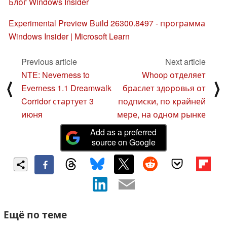
Блог Windows Insider
Experimental Preview Build 26300.8497 - программа
Windows Insider | Microsoft Learn
Previous article
Next article
NTE: Neverness to
Whoop отделяет
⟨
⟩
Everness 1.1 Dreamwalk
браслет здоровья от
Corridor стартует 3
подписки, по крайней
июня
мере, на одном рынке
Add as a preferred
source on Google
Ещё по теме